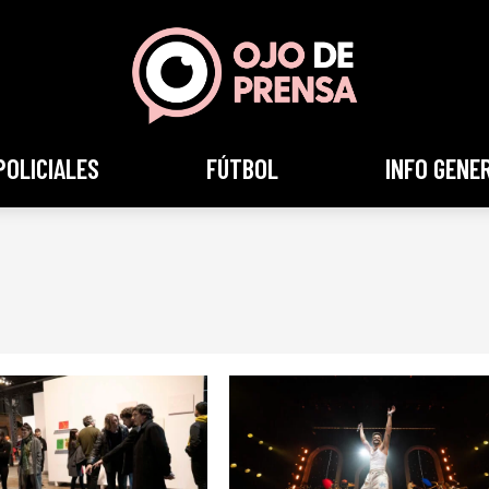
POLICIALES
FÚTBOL
INFO GENE