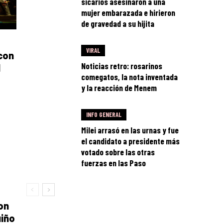
sicarios asesinaron a una
mujer embarazada e hirieron
de gravedad a su hijita
VIRAL
con
Noticias retro: rosarinos
l
comegatos, la nota inventada
y la reacción de Menem
INFO GENERAL
Milei arrasó en las urnas y fue
el candidato a presidente más
votado sobre las otras
fuerzas en las Paso
on
uiño