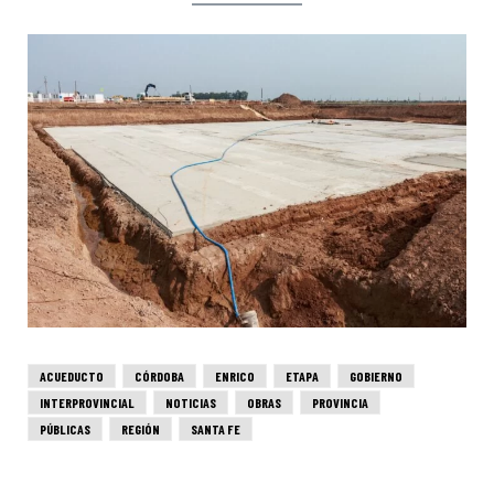
ACUEDUCTO
CÓRDOBA
ENRICO
ETAPA
GOBIERNO
INTERPROVINCIAL
NOTICIAS
OBRAS
PROVINCIA
PÚBLICAS
REGIÓN
SANTA FE