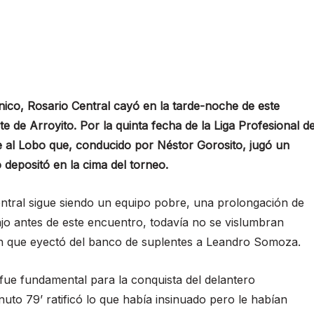
nico, Rosario Central cayó en la tarde-noche de este
te de Arroyito. Por la quinta fecha de la Liga Profesional d
te al Lobo que, conducido por Néstor Gorosito, jugó un
depositó en la cima del torneo.
tral sigue siendo un equipo pobre, una prolongación de
ajo antes de este encuentro, todavía no se vislumbran
ón que eyectó del banco de suplentes a Leandro Somoza.
ue fundamental para la conquista del delantero
o 79’ ratificó lo que había insinuado pero le habían