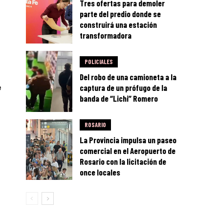
Tres ofertas para demoler
parte del predio donde se
construirá una estación
transformadora
POLICIALES
Del robo de una camioneta a la
e
captura de un prófugo de la
banda de “Lichi” Romero
ROSARIO
La Provincia impulsa un paseo
comercial en el Aeropuerto de
Rosario con la licitación de
once locales