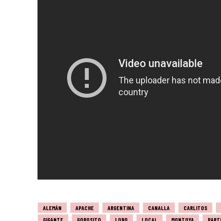
ALEMÁN
APACHE
ARGENTINA
CANALLA
CARLITOS
GIGANTE
GOROSITO
LOBO
LOCAL
MONTOYA
PART