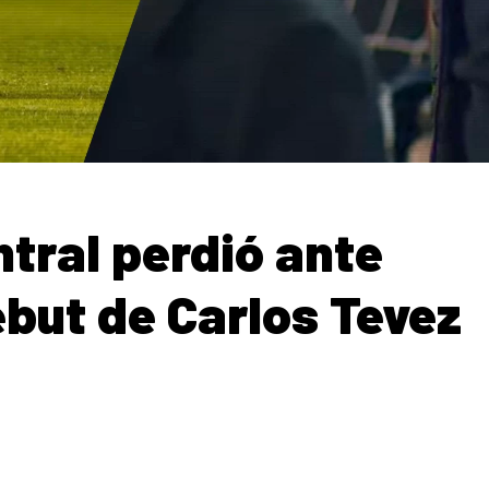
ntral perdió ante
ebut de Carlos Tevez