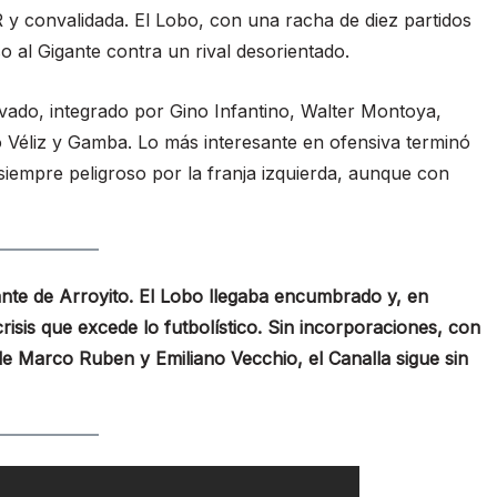
AR y convalidada. El Lobo, con una racha de diez partidos
 al Gigante contra un rival desorientado.
ado, integrado por Gino Infantino, Walter Montoya,
 Véliz y Gamba. Lo más interesante en ofensiva terminó
 siempre peligroso por la franja izquierda, aunque con
ante de Arroyito. El Lobo llegaba encumbrado y, en
isis que excede lo futbolístico. Sin incorporaciones, con
s de Marco Ruben y Emiliano Vecchio, el Canalla sigue sin