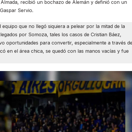
o Almada, recibió un bochazo de Alemán y definió con un
Gaspar Servio.
 equipo que no llegó siquiera a pelear por la mitad de la
elegados por Somoza, tales los casos de Cristian Báez,
o oportunidades para convertir, especialmente a través d
ó en el área chica, se quedó con las manos vacías y fue