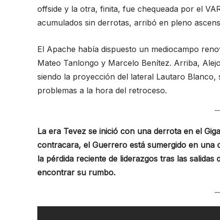
offside y la otra, finita, fue chequeada por el V
acumulados sin derrotas, arribó en pleno ascenso
El Apache había dispuesto un mediocampo renov
Mateo Tanlongo y Marcelo Benítez. Arriba, Alejo
siendo la proyección del lateral Lautaro Blanco,
problemas a la hora del retroceso.
La era Tevez se inició con una derrota en el Gig
contracara, el Guerrero está sumergido en una cr
la pérdida reciente de liderazgos tras las salida
encontrar su rumbo.