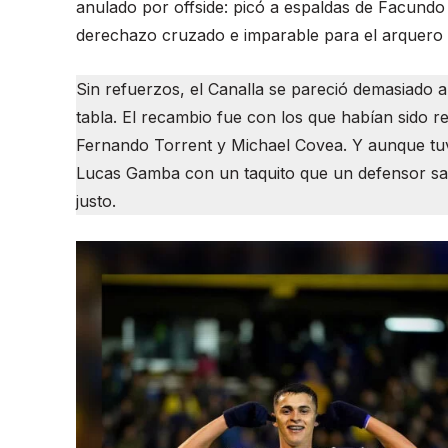
anulado por offside: picó a espaldas de Facund
derechazo cruzado e imparable para el arquero 
Sin refuerzos, el Canalla se pareció demasiado al
tabla. El recambio fue con los que habían sido r
Fernando Torrent y Michael Covea. Y aunque tuv
Lucas Gamba con un taquito que un defensor sac
justo.