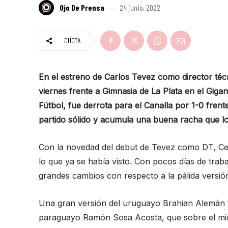
Ojo De Prensa
24 junio, 2022
CUOTA
En el estreno de Carlos Tevez como director téc
viernes frente a Gimnasia de La Plata en el Gigan
Fútbol, fue derrota para el Canalla por 1-0 fren
partido sólido y acumula una buena racha que lo 
Con la novedad del debut de Tevez como DT, Cen
lo que ya se había visto. Con pocos días de trab
grandes cambios con respecto a la pálida versi
Una gran versión del uruguayo Brahian Alemán f
paraguayo Ramón Sosa Acosta, que sobre el minut