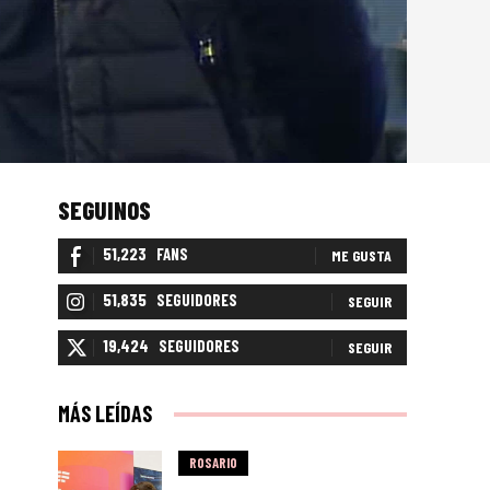
SEGUINOS
51,223
FANS
ME GUSTA
51,835
SEGUIDORES
SEGUIR
19,424
SEGUIDORES
SEGUIR
MÁS LEÍDAS
ROSARIO