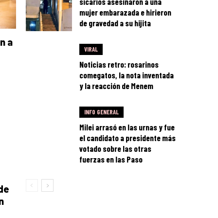
sicarios asesinaron a una
mujer embarazada e hirieron
de gravedad a su hijita
n a
VIRAL
Noticias retro: rosarinos
comegatos, la nota inventada
y la reacción de Menem
INFO GENERAL
Milei arrasó en las urnas y fue
el candidato a presidente más
votado sobre las otras
fuerzas en las Paso
 de
n