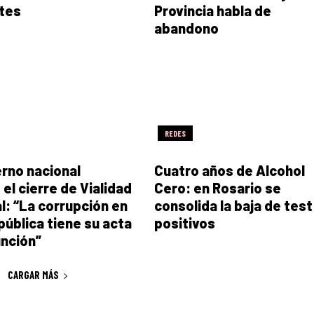
tes
Provincia habla de
abandono
REDES
erno nacional
Cuatro años de Alcohol
 el cierre de Vialidad
Cero: en Rosario se
l: “La corrupción en
consolida la baja de test
 pública tiene su acta
positivos
nción”
CARGAR MÁS