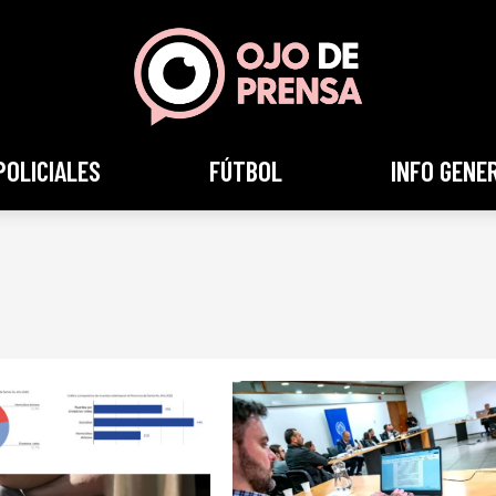
POLICIALES
FÚTBOL
INFO GENE