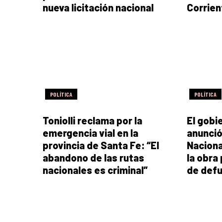
nueva licitación nacional
Corrien
POLÍTICA
POLÍTICA
Toniolli reclama por la
El gobi
emergencia vial en la
anunció
provincia de Santa Fe: “El
Naciona
abandono de las rutas
la obra
nacionales es criminal”
de defu