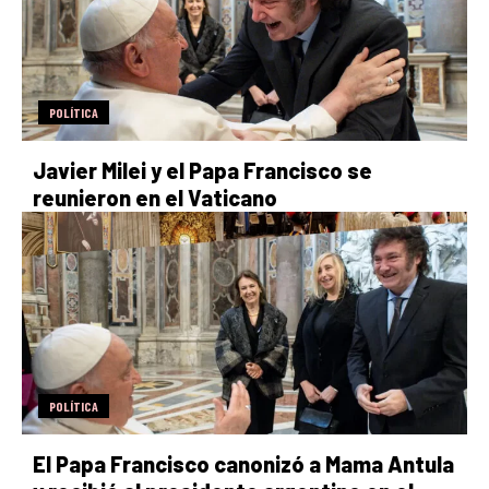
POLÍTICA
Javier Milei y el Papa Francisco se
reunieron en el Vaticano
POLÍTICA
El Papa Francisco canonizó a Mama Antula