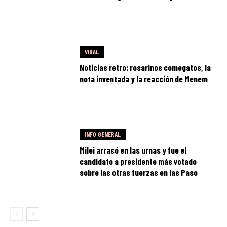
VIRAL
Noticias retro: rosarinos comegatos, la
nota inventada y la reacción de Menem
INFO GENERAL
Milei arrasó en las urnas y fue el
candidato a presidente más votado
sobre las otras fuerzas en las Paso