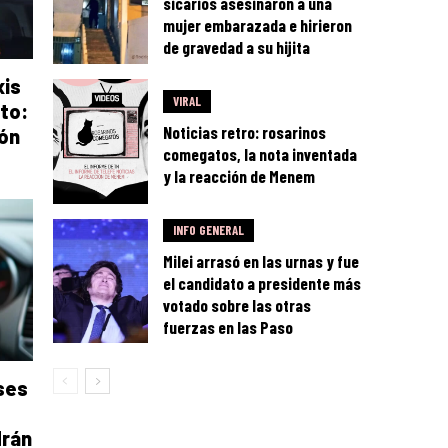
sicarios asesinaron a una
mujer embarazada e hirieron
de gravedad a su hijita
xis
VIRAL
to:
Noticias retro: rosarinos
ión
comegatos, la nota inventada
y la reacción de Menem
INFO GENERAL
Milei arrasó en las urnas y fue
el candidato a presidente más
votado sobre las otras
fuerzas en las Paso
ses
drán