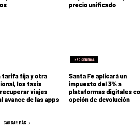
ros
precio unificado
INFO GENERAL
tarifa fija y otra
Santa Fe aplicará un
onal, los taxis
impuesto del 3% a
recuperar viajes
plataformas digitales c
al avance de las apps
opción de devolución
s
CARGAR MÁS