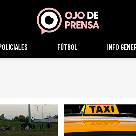
POLICIALES
FÚTBOL
INFO GENE