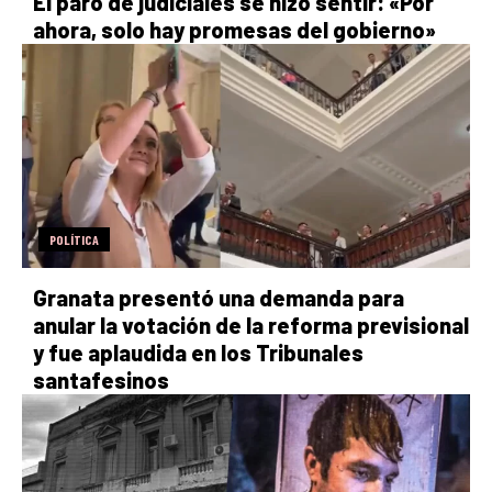
El paro de judiciales se hizo sentir: «Por
ahora, solo hay promesas del gobierno»
POLÍTICA
Granata presentó una demanda para
anular la votación de la reforma previsional
y fue aplaudida en los Tribunales
santafesinos