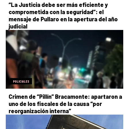
“La Justicia debe ser más eficiente y
comprometida con la seguridad”: el
mensaje de Pullaro en la apertura del año
judicial
POLICIALES
Crimen de “Pillín” Bracamonte: apartaron a
uno de los fiscales de la causa “por
reorganización interna”