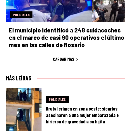
POLICIALES
El municipio identificó a 248 cuidacoches
en el marco de casi 90 operativos el último
mes en las calles de Rosario
CARGAR MÁS
MÁS LEÍDAS
POLICIALES
Brutal crimen en zona oeste: sicarios
asesinaron a una mujer embarazada e
hirieron de gravedad a su hijita