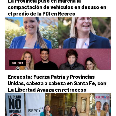
La Provincia puso en marcha la
compactación de vehículos en desuso en
el predio de la PDI en Recreo
POLÍTICA
Encuesta: Fuerza Patria y Provincias
Unidas, cabeza a cabeza en Santa Fe, con
La Libertad Avanza en retroceso