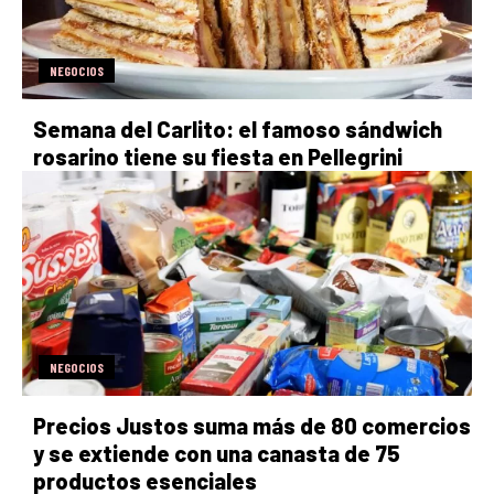
NEGOCIOS
Semana del Carlito: el famoso sándwich
rosarino tiene su fiesta en Pellegrini
NEGOCIOS
Precios Justos suma más de 80 comercios
y se extiende con una canasta de 75
productos esenciales