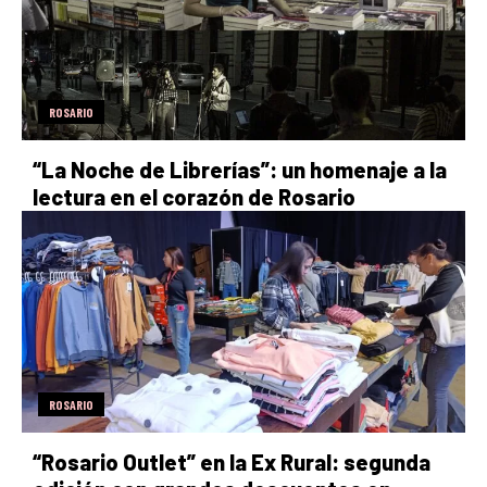
ROSARIO
“La Noche de Librerías”: un homenaje a la
lectura en el corazón de Rosario
ROSARIO
“Rosario Outlet” en la Ex Rural: segunda