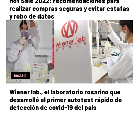
Hot Sale 2022: recomendaciones para
realizar compras seguras y evitar estafas
y robo de datos
ROSARIO
Wiener lab., el laboratorio rosarino que
desarrolló el primer autotest rápido de
detección de covid-19 del país