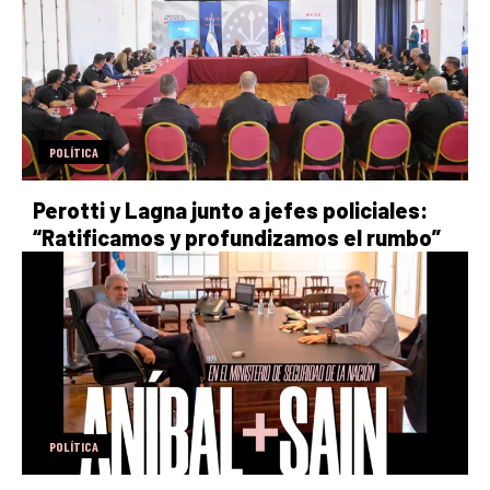
POLÍTICA
Perotti y Lagna junto a jefes policiales:
“Ratificamos y profundizamos el rumbo”
POLÍTICA