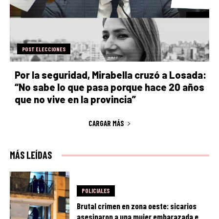
POST ELECCIONES
Por la seguridad, Mirabella cruzó a Losada:
“No sabe lo que pasa porque hace 20 años
que no vive en la provincia”
CARGAR MÁS
MÁS LEÍDAS
POLICIALES
Brutal crimen en zona oeste: sicarios
asesinaron a una mujer embarazada e