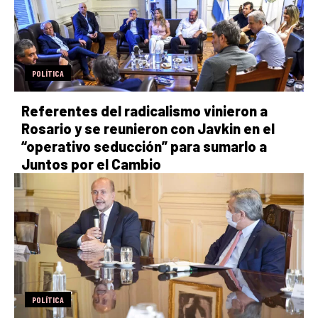
POLÍTICA
Referentes del radicalismo vinieron a
Rosario y se reunieron con Javkin en el
“operativo seducción” para sumarlo a
Juntos por el Cambio
POLÍTICA