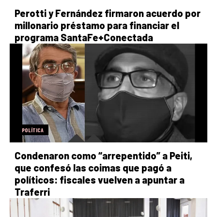
Perotti y Fernández firmaron acuerdo por
millonario préstamo para financiar el
programa SantaFe+Conectada
POLÍTICA
Condenaron como “arrepentido” a Peiti,
que confesó las coimas que pagó a
políticos: fiscales vuelven a apuntar a
Traferri