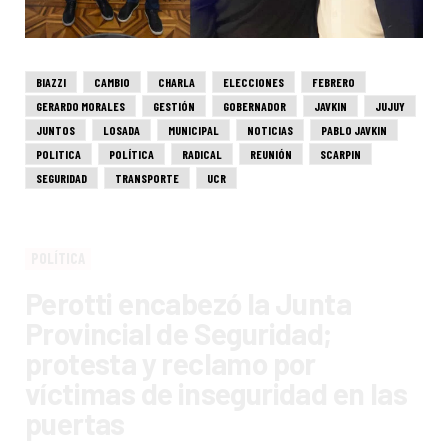
BIAZZI
CAMBIO
CHARLA
ELECCIONES
FEBRERO
GERARDO MORALES
GESTIÓN
GOBERNADOR
JAVKIN
JUJUY
JUNTOS
LOSADA
MUNICIPAL
NOTICIAS
PABLO JAVKIN
POLITICA
POLÍTICA
RADICAL
REUNIÓN
SCARPIN
SEGURIDAD
TRANSPORTE
UCR