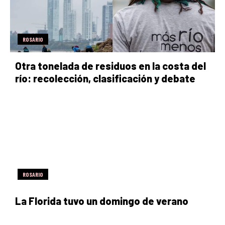
ROSARIO
Otra tonelada de residuos en la costa del
río: recolección, clasificación y debate
ROSARIO
La Florida tuvo un domingo de verano