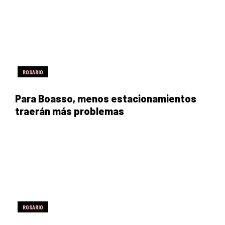
ROSARIO
Para Boasso, menos estacionamientos
traerán más problemas
ROSARIO