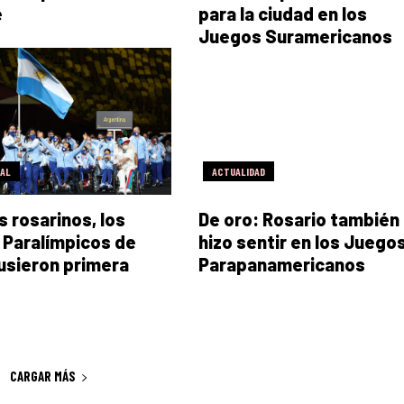
e
para la ciudad en los
Juegos Suramericanos
RAL
ACTUALIDAD
s rosarinos, los
De oro: Rosario también
Paralímpicos de
hizo sentir en los Juego
usieron primera
Parapanamericanos
CARGAR MÁS