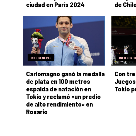
ciudad en París 2024
de Chil
INFO GENERAL
INFO GENE
Carlomagno ganó la medalla
Con tre
de plata en 100 metros
Juegos 
espalda de natación en
Tokio p
Tokio y reclamó «un predio
de alto rendimiento» en
Rosario