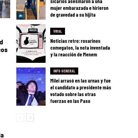
sicarios asesinaron a una
mujer embarazada e hirieron
de gravedad a su hijita
VIRAL
Noticias retro: rosarinos
ad
comegatos, la nota inventada
cos
y la reacción de Menem
INFO GENERAL
Milei arrasó en las urnas y fue
el candidato a presidente más
votado sobre las otras
fuerzas en las Paso
la