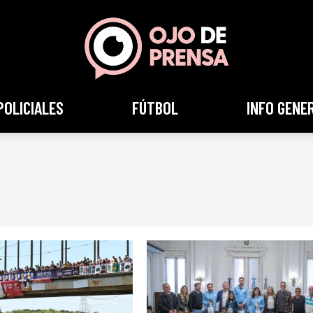
POLICIALES
FÚTBOL
INFO GENE