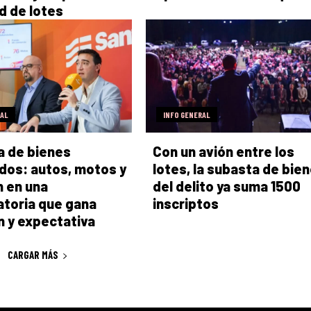
d de lotes
RAL
INFO GENERAL
a de bienes
Con un avión entre los
dos: autos, motos y
lotes, la subasta de bie
n en una
del delito ya suma 1500
toria que gana
inscriptos
 y expectativa
CARGAR MÁS