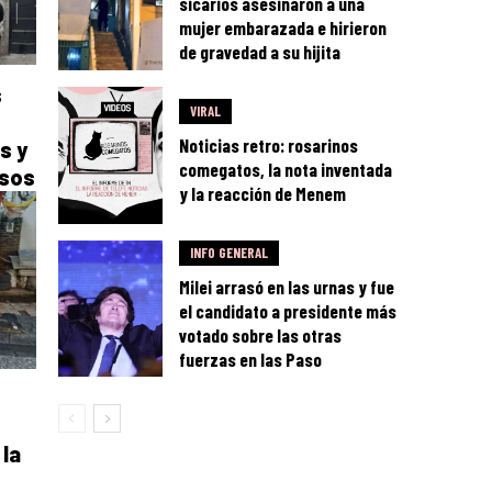
sicarios asesinaron a una
mujer embarazada e hirieron
de gravedad a su hijita
s
VIRAL
Noticias retro: rosarinos
s y
comegatos, la nota inventada
osos
y la reacción de Menem
INFO GENERAL
Milei arrasó en las urnas y fue
el candidato a presidente más
votado sobre las otras
fuerzas en las Paso
 la