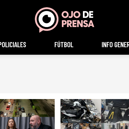
POLICIALES
FÚTBOL
INFO GENE