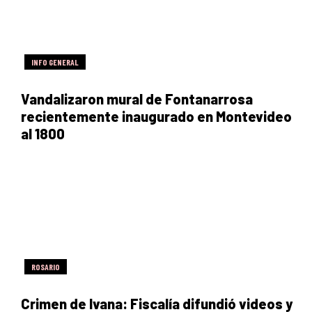
INFO GENERAL
Vandalizaron mural de Fontanarrosa
recientemente inaugurado en Montevideo
al 1800
ROSARIO
Crimen de Ivana: Fiscalía difundió videos y