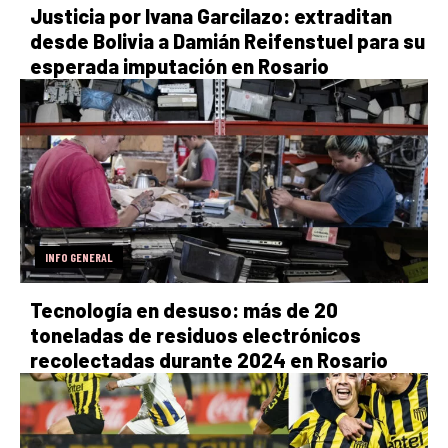
Justicia por Ivana Garcilazo: extraditan
desde Bolivia a Damián Reifenstuel para su
esperada imputación en Rosario
INFO GENERAL
Tecnología en desuso: más de 20
toneladas de residuos electrónicos
recolectadas durante 2024 en Rosario