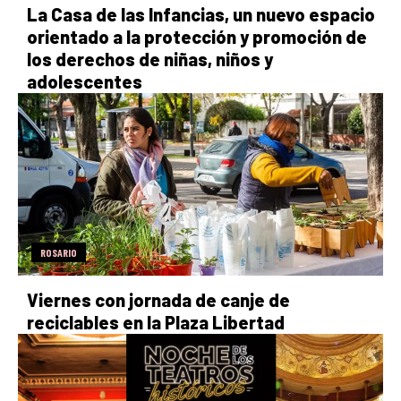
La Casa de las Infancias, un nuevo espacio
orientado a la protección y promoción de
los derechos de niñas, niños y
adolescentes
ROSARIO
Viernes con jornada de canje de
reciclables en la Plaza Libertad