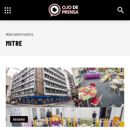
RESULTADOS ETIQUETA:
MITRE
ROSARIO