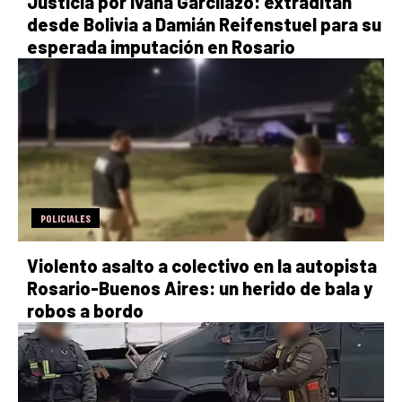
Justicia por Ivana Garcilazo: extraditan
desde Bolivia a Damián Reifenstuel para su
esperada imputación en Rosario
POLICIALES
Violento asalto a colectivo en la autopista
Rosario-Buenos Aires: un herido de bala y
robos a bordo