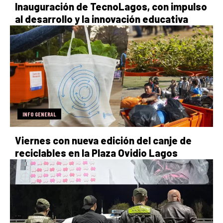
Inauguración de TecnoLagos, con impulso
al desarrollo y la innovación educativa
INFO GENERAL
Viernes con nueva edición del canje de
reciclables en la Plaza Ovidio Lagos