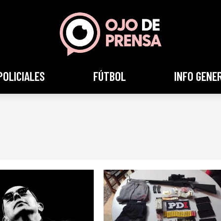
POLICIALES
FÚTBOL
INFO GENE