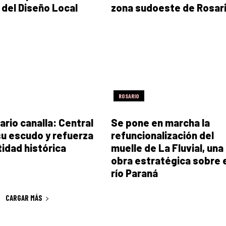
 del Diseño Local
zona sudoeste de Rosar
ROSARIO
ario canalla: Central
Se pone en marcha la
su escudo y refuerza
refuncionalización del
tidad histórica
muelle de La Fluvial, una
obra estratégica sobre 
río Paraná
CARGAR MÁS