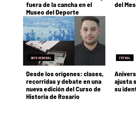
fuera de la cancha en el
del Mes
Museo del Deporte
INFO GENERAL
FÚTBOL
Desde los orígenes: clases,
Anivers
recorridas y debate en una
ajusta 
nueva edición del Curso de
su iden
Historia de Rosario