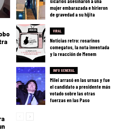
sicarios asesinaron a una
mujer embarazada e hirieron
de gravedad a su hijita
VIRAL
robo
Noticias retro: rosarinos
tra
comegatos, la nota inventada
y la reacción de Menem
INFO GENERAL
Milei arrasó en las urnas y fue
el candidato a presidente más
votado sobre las otras
fuerzas en las Paso
ra
un