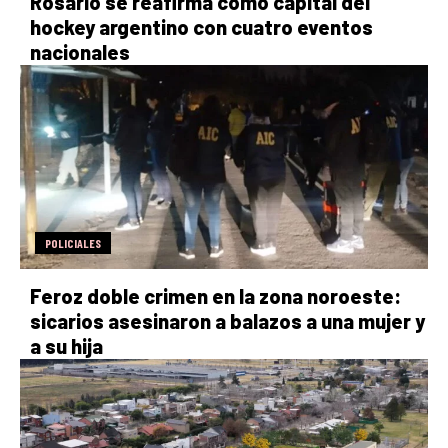
Rosario se reafirma como capital del
hockey argentino con cuatro eventos
nacionales
POLICIALES
Feroz doble crimen en la zona noroeste:
sicarios asesinaron a balazos a una mujer y
a su hija