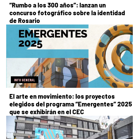
“Rumbo a los 300 años”: lanzan un
concurso fotográfico sobre la identidad
de Rosario
INFO GENERAL
El arte en movimiento: los proyectos
elegidos del programa “Emergentes” 2025
que se exhibirán en el CEC