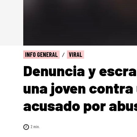
INFO GENERAL
VIRAL
Denuncia y escra
una joven contra
acusado por abu
2
min.