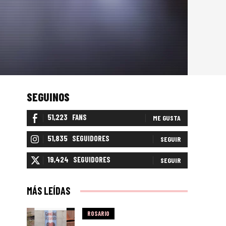
SEGUINOS
51,223
FANS
ME GUSTA
51,835
SEGUIDORES
SEGUIR
19,424
SEGUIDORES
SEGUIR
MÁS LEÍDAS
ROSARIO