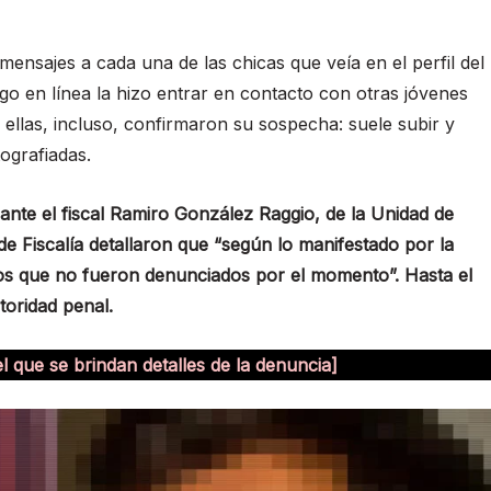
ensajes a cada una de las chicas que veía en el perfil del
rgo en línea la hizo entrar en contacto con otras jóvenes
ellas, incluso, confirmaron su sospecha: suele subir y
ografiadas.
ante el fiscal Ramiro González Raggio, de la Unidad de
de Fiscalía detallaron que “según lo manifestado por la
os que no fueron denunciados por el momento”. Hasta el
toridad penal.
el que se brindan detalles de la denuncia]