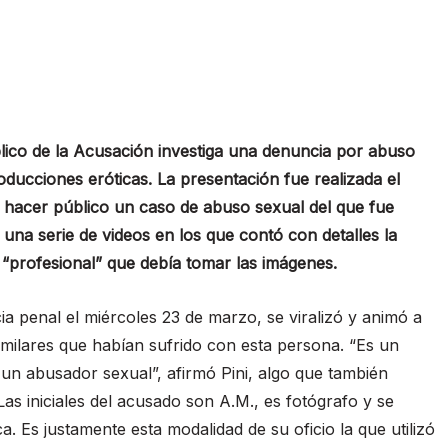
úblico de la Acusación investiga una denuncia por abuso
oducciones eróticas. La presentación fue realizada el
ó hacer público un caso de abuso sexual del que fue
 una serie de videos en los que contó con detalles la
l “profesional” que debía tomar las imágenes.
ia penal el miércoles 23 de marzo, se viralizó y animó a
imilares que habían sufrido con esta persona. “Es un
un abusador sexual”, afirmó Pini, algo que también
Las iniciales del acusado son A.M., es fotógrafo y se
ca. Es justamente esta modalidad de su oficio la que utilizó