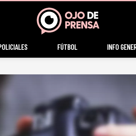
POLICIALES
FÚTBOL
INFO GENE