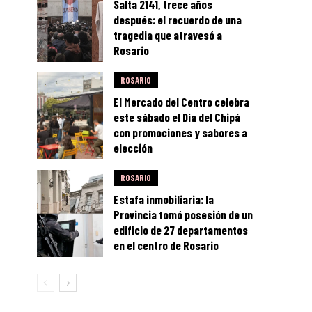
Salta 2141, trece años
después: el recuerdo de una
tragedia que atravesó a
Rosario
ROSARIO
El Mercado del Centro celebra
este sábado el Día del Chipá
con promociones y sabores a
elección
ROSARIO
Estafa inmobiliaria: la
Provincia tomó posesión de un
edificio de 27 departamentos
en el centro de Rosario