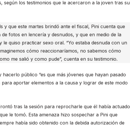
, según los testimonios que le acercaron a la joven tras su
s y que este martes brindó ante el fiscal, Pini cuenta que
 de fotos en lencería y desnudos, y que en medio de la
y le quiso practicar sexo oral. “Yo estaba desnuda con un
e imaginemos cómo reaccionaríamos, no sabemos cómo
omo me salió y como pude”, cuenta en su testimonio.
cia y hacerlo público “es que más jóvenes que hayan pasado
 para aportar elementos a la causa y lograr de este modo
rontó tras la sesión para reprocharle que él había actuado
que le tomó. Esta amenaza hizo sospechar a Pini que
siempre había sido obtenido con la debida autorización de