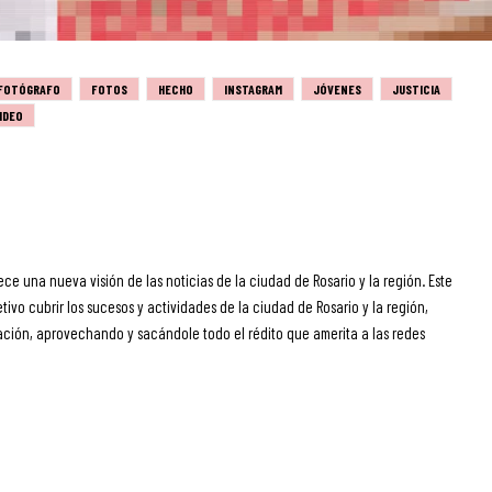
FOTÓGRAFO
FOTOS
HECHO
INSTAGRAM
JÓVENES
JUSTICIA
IDEO
ece una nueva visión de las noticias de la ciudad de Rosario y la región. Este
ivo cubrir los sucesos y actividades de la ciudad de Rosario y la región,
ción, aprovechando y sacándole todo el rédito que amerita a las redes