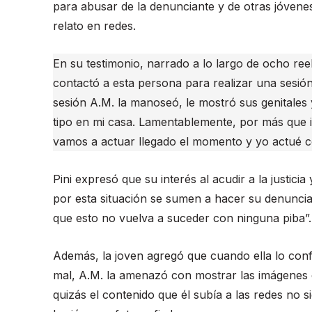
para abusar de la denunciante y de otras jóvenes
relato en redes.
En su testimonio, narrado a lo largo de ocho reel
contactó a esta persona para realizar una sesión
sesión A.M. la manoseó, le mostró sus genitales 
tipo en mi casa. Lamentablemente, por más qu
vamos a actuar llegado el momento y yo actué c
Pini expresó que su interés al acudir a la justi
por esta situación se sumen a hacer su denuncia
que esto no vuelva a suceder con ninguna piba”.
Además, la joven agregó que cuando ella lo conf
mal, A.M. la amenazó con mostrar las imágenes 
quizás el contenido que él subía a las redes no 