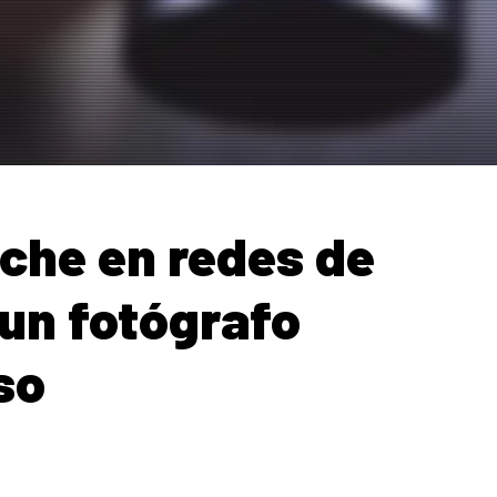
che en redes de
 un fotógrafo
so