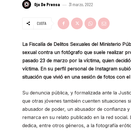
Ojo De Prensa
31 marzo, 2022
CUOTA
La Fiscalía de Delitos Sexuales del Ministerio P
sexual contra un fotógrafo que suele realizar pr
pasado 23 de marzo por la víctima, quien decidi
víctima. En su perfil personal de Instagram subió
situación que vivió en una sesión de fotos con e
Su denuncia pública, y formalizada ante la Justic
que otras jóvenes también cuenten situaciones s
abusador de poder, un abusador de confianza y 
remarca en su relato publicado en la red social. 
dedica, entre otros géneros, a la fotografía eróti