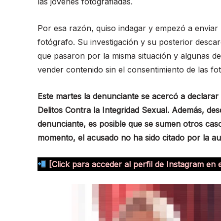
las jóvenes fotografiadas.
Por esa razón, quiso indagar y empezó a enviar m
fotógrafo. Su investigación y su posterior desca
que pasaron por la misma situación y algunas de 
vender contenido sin el consentimiento de las fot
Este martes la denunciante se acercó a declarar 
Delitos Contra la Integridad Sexual. Además, des
denunciante, es posible que se sumen otros cas
momento, el acusado no ha sido citado por la au
[Click para acceder al perfil de Instagram en 