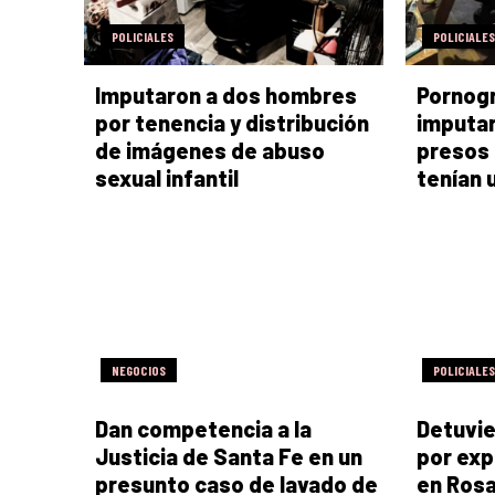
POLICIALES
POLICIALES
Imputaron a dos hombres
Pornogr
por tenencia y distribución
imputar
de imágenes de abuso
presos 
sexual infantil
tenían 
NEGOCIOS
POLICIALES
Dan competencia a la
Detuvie
Justicia de Santa Fe en un
por exp
presunto caso de lavado de
en Rosa