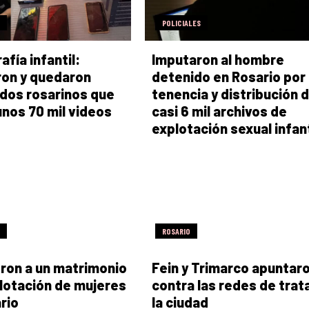
POLICIALES
afía infantil:
Imputaron al hombre
on y quedaron
detenido en Rosario por
dos rosarinos que
tenencia y distribución 
unos 70 mil videos
casi 6 mil archivos de
explotación sexual infant
ROSARIO
ron a un matrimonio
Fein y Trimarco apuntar
lotación de mujeres
contra las redes de trat
rio
la ciudad