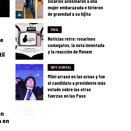
sicarios asesinaron a una
mujer embarazada e hirieron
de gravedad a su hijita
VIRAL
Noticias retro: rosarinos
de
comegatos, la nota inventada
y la reacción de Menem
il
INFO GENERAL
Milei arrasó en las urnas y fue
el candidato a presidente más
votado sobre las otras
fuerzas en las Paso
on
a en