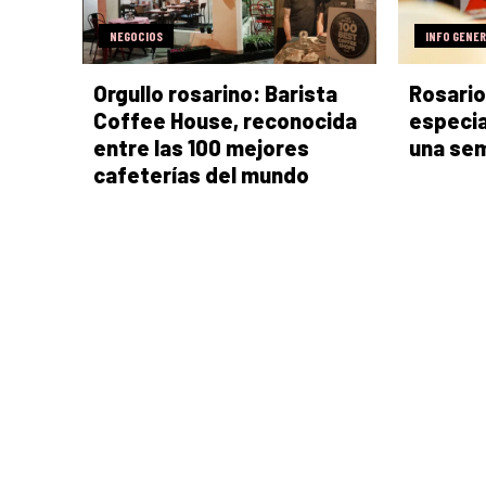
NEGOCIOS
INFO GENE
Orgullo rosarino: Barista
Rosario
Coffee House, reconocida
especia
entre las 100 mejores
una se
cafeterías del mundo