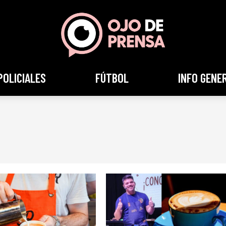
POLICIALES
FÚTBOL
INFO GENE