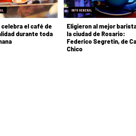
RAL
INFO GENERAL
 celebra el café de
Eligieron al mejor barist
lidad durante toda
la ciudad de Rosario:
mana
Federico Segretin, de C
Chico