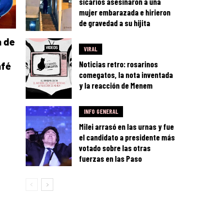
sicarios asesinaron a una
mujer embarazada e hirieron
de gravedad a su hijita
a de
VIRAL
Noticias retro: rosarinos
afé
comegatos, la nota inventada
y la reacción de Menem
INFO GENERAL
Milei arrasó en las urnas y fue
el candidato a presidente más
votado sobre las otras
fuerzas en las Paso