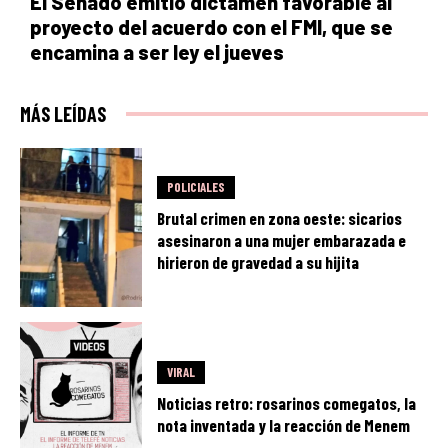
El Senado emitió dictamen favorable al
proyecto del acuerdo con el FMI, que se
encamina a ser ley el jueves
MÁS LEÍDAS
POLICIALES
Brutal crimen en zona oeste: sicarios
asesinaron a una mujer embarazada e
hirieron de gravedad a su hijita
VIRAL
Noticias retro: rosarinos comegatos, la
nota inventada y la reacción de Menem