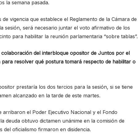
os la semana pasada.
as de vigencia que establece el Reglamento de la Cámara de
a sesión, será necesario juntar el voto afirmativo de los
cinto para habilitar la reunión parlamentaria “sobre tablas”.
a colaboración del interbloque opositor de Juntos por el
 para resolver qué postura tomará respecto de habilitar o
sitor prestaría los dos tercios para la sesión, si se tiene
men alcanzado en la tarde de este martes.
e arribaron el Poder Ejecutivo Nacional y el Fondo
e la deuda obtuvo dictamen unánime en la comisión de
del oficialismo firmaron en disidencia.