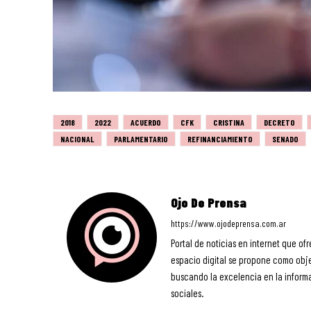
2018
2022
ACUERDO
CFK
CRISTINA
DECRETO
NACIONAL
PARLAMENTARIO
REFINANCIAMIENTO
SENADO
Ojo De Prensa
https://www.ojodeprensa.com.ar
Portal de noticias en internet que ofr
espacio digital se propone como objet
buscando la excelencia en la informa
sociales.