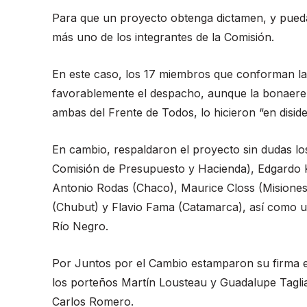
Para que un proyecto obtenga dictamen, y pueda s
más uno de los integrantes de la Comisión.
En este caso, los 17 miembros que conforman l
favorablemente el despacho, aunque la bonaerens
ambas del Frente de Todos, lo hicieron “en diside
En cambio, respaldaron el proyecto sin dudas los 
Comisión de Presupuesto y Hacienda), Edgardo K
Antonio Rodas (Chaco), Maurice Closs (Misiones
(Chubut) y Flavio Fama (Catamarca), así como u
Río Negro.
Por Juntos por el Cambio estamparon su firma e
los porteños Martín Lousteau y Guadalupe Taglia
Carlos Romero.