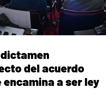
 dictamen
yecto del acuerdo
e encamina a ser ley