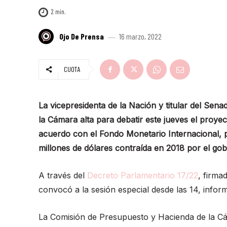
2
min.
Ojo De Prensa
16 marzo, 2022
CUOTA
La vicepresidenta de la Nación y titular del Sen
la Cámara alta para debatir este jueves el proyec
acuerdo con el Fondo Monetario Internacional, p
millones de dólares contraída en 2018 por el gob
A través del
Decreto Parlamentario 17/22
, firma
convocó a la sesión especial desde las 14, infor
La Comisión de Presupuesto y Hacienda de la Cám