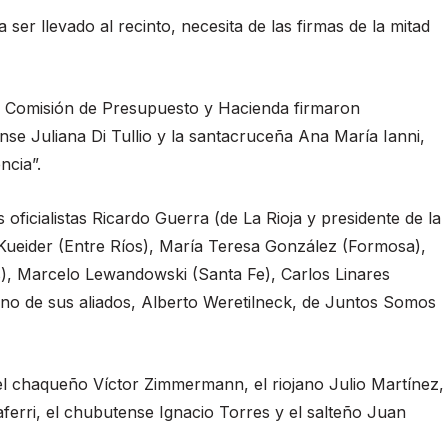
er llevado al recinto, necesita de las firmas de la mitad
a Comisión de Presupuesto y Hacienda firmaron
e Juliana Di Tullio y la santacruceña Ana María Ianni,
ncia”.
oficialistas Ricardo Guerra (de La Rioja y presidente de la
ueider (Entre Ríos), María Teresa González (Formosa),
), Marcelo Lewandowski (Santa Fe), Carlos Linares
no de sus aliados, Alberto Weretilneck, de Juntos Somos
l chaqueño Víctor Zimmermann, el riojano Julio Martínez,
ferri, el chubutense Ignacio Torres y el salteño Juan