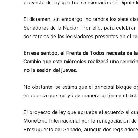
proyecto de ley que fue sancionado por Diputad
El dictamen, sin embargo, no tendrá los siete dí
Senadores de la Nación. Por ello, para celebrar l
dos tercios de los legisladores presentes en el re
En ese sentido, el Frente de Todos necesita de l
Cambio que este miércoles realizará una reunión
no la sesión del jueves.
No obstante, se estima que el principal bloque opo
en cuenta que apoyó de manera unánime el dicta
El proyecto de ley que aprueba el acuerdo al qu
Monetario Internacional por la renegociación d
Presupuesto del Senado, aunque dos legisladores 