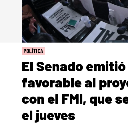
POLÍTICA
El Senado emitió
favorable al pro
con el FMI, que s
el jueves