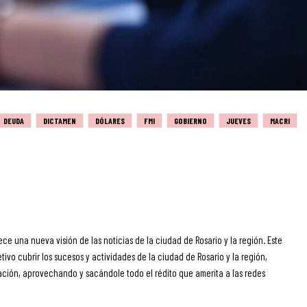
DEUDA
DICTAMEN
DÓLARES
FMI
GOBIERNO
JUEVES
MACRI
ece una nueva visión de las noticias de la ciudad de Rosario y la región. Este
ivo cubrir los sucesos y actividades de la ciudad de Rosario y la región,
ción, aprovechando y sacándole todo el rédito que amerita a las redes