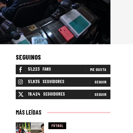
SEGUINOS
51,223
FANS
ME GUSTA
51,835
SEGUIDORES
SEGUIR
19,424
SEGUIDORES
SEGUIR
MÁS LEÍDAS
FÚTBOL