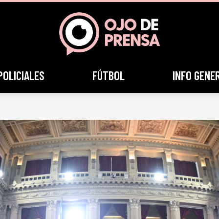
POLICIALES
FÚTBOL
INFO GENE