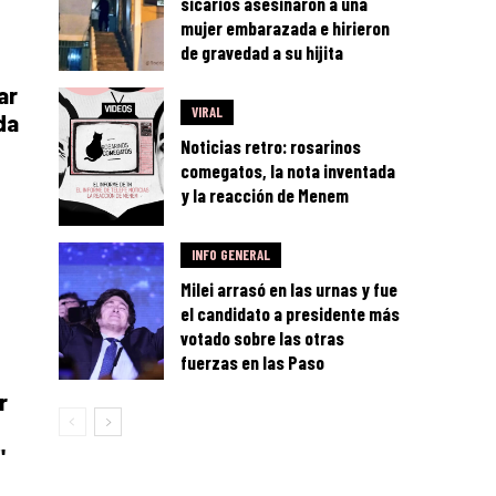
sicarios asesinaron a una
mujer embarazada e hirieron
de gravedad a su hijita
ar
VIRAL
da
Noticias retro: rosarinos
comegatos, la nota inventada
y la reacción de Menem
INFO GENERAL
Milei arrasó en las urnas y fue
el candidato a presidente más
votado sobre las otras
fuerzas en las Paso
r
"