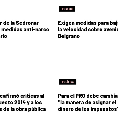
ROSARIO
ar de la Sedronar
Exigen medidas para baj
 medidas anti-narco
la velocidad sobre aveni
rio
Belgrano
POLÍTICA
eafirmó críticas al
Para el PRO debe cambia
esto 2014 y a los
"la manera de asignar el
 de la obra pública
dinero de los impuestos