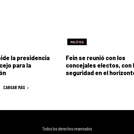
POLÍTICA
pide la presidencia
Fein se reunió con los
cejo para la
concejales electos, con 
ón
seguridad en el horizont
CARGAR MÁS
Todos los derechos reservados