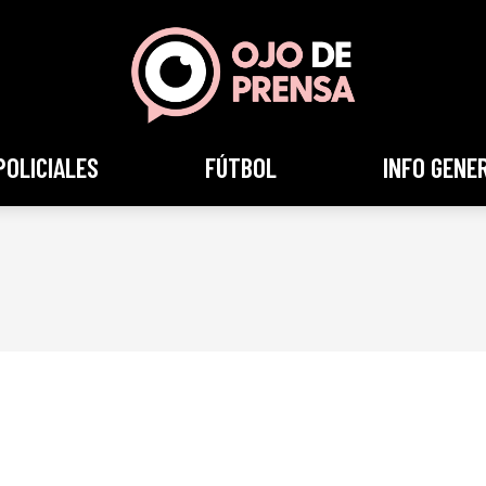
POLICIALES
FÚTBOL
INFO GENE