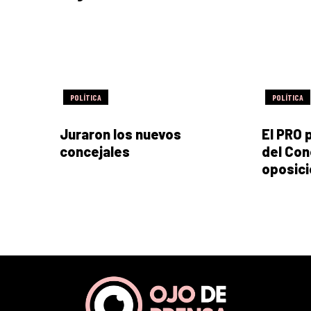
POLÍTICA
POLÍTICA
Juraron los nuevos
El PRO 
concejales
del Con
oposici