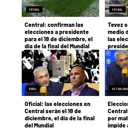
FÚTBOL
FÚTBOL
Central: confirman las
Tevez s
elecciones a presidente
medio d
para el 18 de diciembre, el
las ele
día de la final del Mundial
preside
VIRAL
ACTUALIDA
Oficial: las elecciones en
Eleccio
Central serán el 18 de
Central
diciembre, el día de la final
por mali
del Mundial
impide a