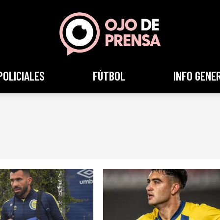
POLICIALES
FÚTBOL
INFO GENE