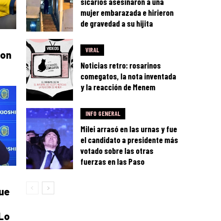
sicarios asesinaron a una
mujer embarazada e hirieron
de gravedad a su hijita
VIRAL
ton
Noticias retro: rosarinos
comegatos, la nota inventada
y la reacción de Menem
INFO GENERAL
Milei arrasó en las urnas y fue
el candidato a presidente más
votado sobre las otras
fuerzas en las Paso
ue
“Lo