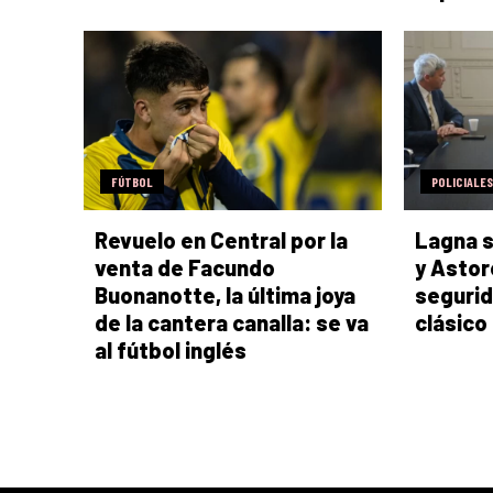
FÚTBOL
POLICIALES
Revuelo en Central por la
Lagna s
venta de Facundo
y Astor
Buonanotte, la última joya
segurid
de la cantera canalla: se va
clásico
al fútbol inglés