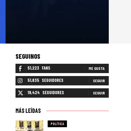
SEGUINOS
51,223
FANS
ME GUSTA
51,835
SEGUIDORES
SEGUIR
19,424
SEGUIDORES
SEGUIR
MÁS LEÍDAS
POLÍTICA