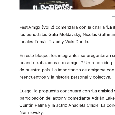
FestiAmigx (Vol 2) comenzará con la charla
‘La 
los periodistas Galia Moldavsky, Nicolás Guthma
locales Tomás Trapé y Vicki Dodda.
En este bloque, los integrantes se preguntarán si
cuando trabajamos con amigos? Un recorrido p
de nuestro país. La importancia de amigarse con e
reencuentros y la historia personal y colectiva.
Luego, la propuesta continuará con
‘La amistad 
participación del actor y comediante Adrián Lake
Quintín Palma y la actriz Anacleta Chicle. La c
Nemirovsky.