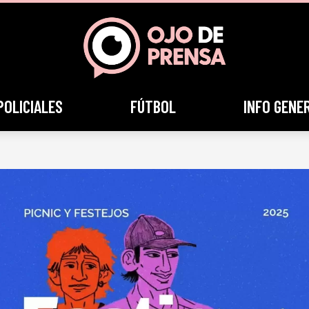
POLICIALES
FÚTBOL
INFO GENE