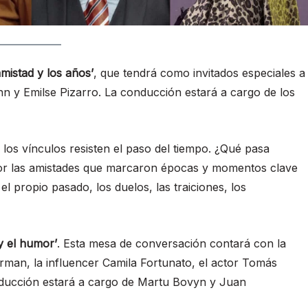
amistad y los años’
, que tendrá como invitados especiales a
nn y Emilse Pizarro. La conducción estará a cargo de los
 los vínculos resisten el paso del tiempo. ¿Qué pasa
or las amistades que marcaron épocas y momentos clave
l propio pasado, los duelos, las traiciones, los
y el humor’
. Esta mesa de conversación contará con la
rman, la influencer Camila Fortunato, el actor Tomás
onducción estará a cargo de Martu Bovyn y Juan