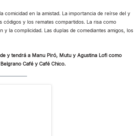
la comicidad en la amistad. La importancia de reírse del y
los códigos y los remates compartidos. La risa como
ón y la complicidad. Las duplas de comediantes amigos, los
arde y tendrá a Manu Piró, Mutu y Agustina Lofi como
 Belgrano Café y Café Chico.