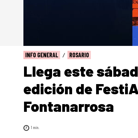
INFO GENERAL
ROSARIO
Llega este sábad
edición de FestiA
Fontanarrosa
1
min.