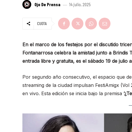
Ojo De Prensa
14 julio, 2025
CUOTA
En el marco de los festejos por el discutido tricen
Fontanarrosa celebra la amistad junto a Brindis 
entrada libre y gratuita, es el sábado 19 de julio 
Por segundo año consecutivo, el espacio que dep
streaming de la ciudad impulsan FestiAmigx (Vol 
en vivo. Esta edición se inicia bajo la premisa
‘¿T