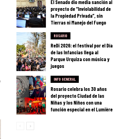
El Senado dio media sanción al
proyecto de “Inviolabilidad de
la Propiedad Privada”, sin
Tierras ni Manejo del Fuego
ROSARIO
ReDi 2026: el festival por el Día
de las Infancias llega al
Parque Urquiza con música y
juegos
INFO GENERAL
e
Rosario celebra los 30 años
del proyecto Ciudad de las
Niñas y los Niños con una
función especial en el Lumière