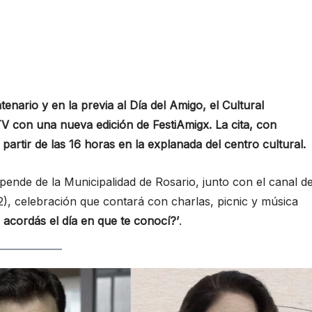
tenario y en la previa al Día del Amigo, el Cultural
TV con una nueva edición de FestiAmigx. La cita, con
a partir de las 16 horas en la explanada del centro cultural.
ende de la Municipalidad de Rosario, junto con el canal d
2), celebración que contará con charlas, picnic y música
e acordás el día en que te conocí?’
.