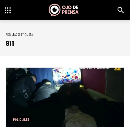
RESULTADOS ETIQUETA:
911
POLICIALES