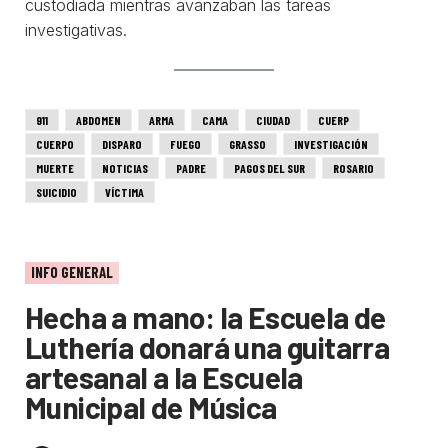
custodiada mientras avanzaban las tareas
investigativas.
911
ABDOMEN
ARMA
CAMA
CIUDAD
CUERP
CUERPO
DISPARO
FUEGO
GRASSO
INVESTIGACIÓN
MUERTE
NOTICIAS
PADRE
PAGOS DEL SUR
ROSARIO
SUICIDIO
VÍCTIMA