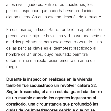
a los investigadores. Entre otras cuestiones, los
peritos sospechan que pudo haberse producido
alguna alteración en la escena después de la muerte.
En ese marco, la fiscal Barros ordenó la aprehensión
preventiva del hijo de la víctima y dispuso una serie de
medidas probatorias para esclarecer lo ocurrido. Una
de las pericias clave es el dermotest practicado al
hombre de 34 años, cuyo resultado permitirá
determinar si manipuló recientemente un arma de
fuego.
Durante la inspección realizada en la vivienda
también fue secuestrado un revólver calibre 32.
Según trascendió, el arma estaba guardada dentro
de un mueble cuando los agentes ingresaron al
dormitorio, una circunstancia que profundizó las
dudas de los investigadores debido a que no se