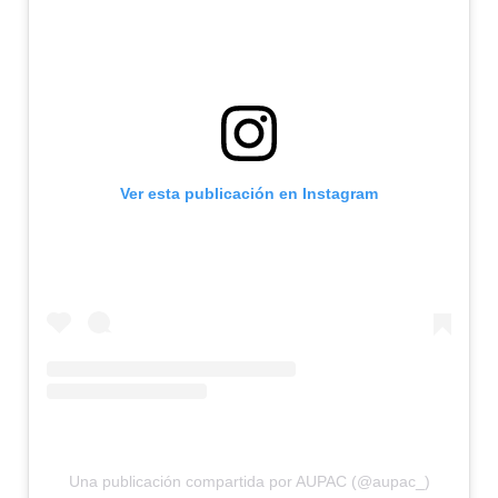
Ver esta publicación en Instagram
Una publicación compartida por AUPAC (@aupac_)