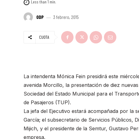
Less than 1
min.
ODP
3 febrero, 2015
CUOTA
La intendenta Mónica Fein presidirá este miércol
avenida Morcillo, la presentación de diez nueva
Sociedad del Estado Municipal para el Transpor
de Pasajeros (TUP).
La jefa del Ejecutivo estará acompañada por la s
García; el subsecretario de Servicios Públicos, 
Mijich, y el presidente de la Semtur, Gustavo Per
empresa.