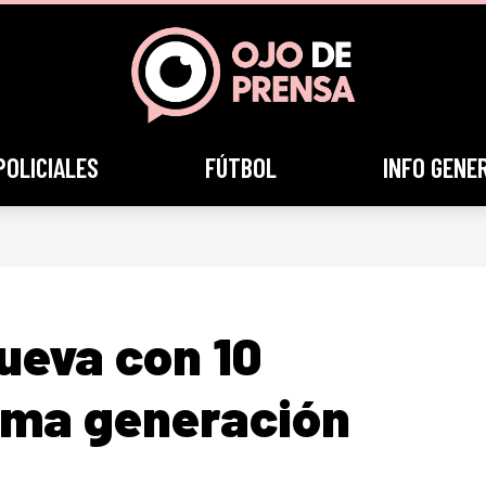
POLICIALES
FÚTBOL
INFO GENE
ueva con 10
tima generación