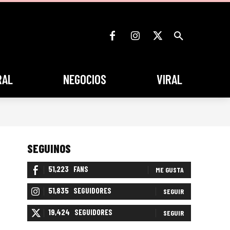
RAL
NEGOCIOS
VIRAL
SEGUINOS
51,223
FANS
ME GUSTA
51,835
SEGUIDORES
SEGUIR
19,424
SEGUIDORES
SEGUIR