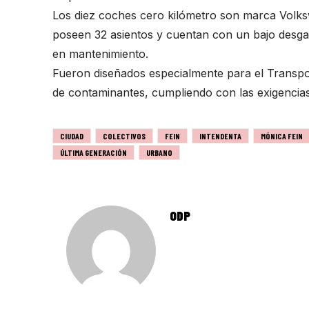
Los diez coches cero kilómetro son marca Volks
poseen 32 asientos y cuentan con un bajo desg
en mantenimiento.
Fueron diseñados especialmente para el Transpor
de contaminantes, cumpliendo con las exigencias
CIUDAD
COLECTIVOS
FEIN
INTENDENTA
MÓNICA FEIN
ÚLTIMA GENERACIÓN
URBANO
ODP