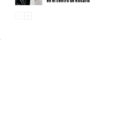
en el centro de Rosario
n
.