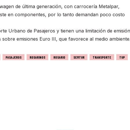
wagen de última generación, con carrocería Metalpar,
aste en componentes, por lo tanto demandan poco costo
te Urbano de Pasajeros y tienen una limitación de emisió
 sobre emisiones Euro III, que favorece al medio ambiente
PASAJEROS
ROSARINOS
ROSARIO
SEMTUR
TRANSPORTE
TUP