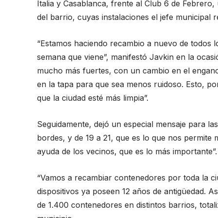
Italia y Casablanca, frente al Club 6 de Febrero
del barrio, cuyas instalaciones el jefe municipal 
“Estamos haciendo recambio a nuevo de todos los
semana que viene”, manifestó Javkin en la ocas
mucho más fuertes, con un cambio en el enganch
en la tapa para que sea menos ruidoso. Esto, p
que la ciudad esté más limpia”.
Seguidamente, dejó un especial mensaje para las
bordes, y de 19 a 21, que es lo que nos permite m
ayuda de los vecinos, que es lo más importante”.
“Vamos a recambiar contenedores por toda la ciud
dispositivos ya poseen 12 años de antigüedad. As
de 1.400 contenedores en distintos barrios, tot