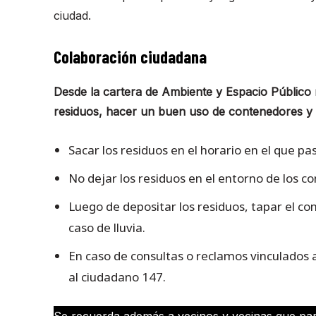
ciudad.
Colaboración ciudadana
Desde la cartera de Ambiente y Espacio Público
residuos, hacer un buen uso de contenedores y c
Sacar los residuos en el horario en el que pa
No dejar los residuos en el entorno de los c
Luego de depositar los residuos, tapar el co
caso de lluvia.
En caso de consultas o reclamos vinculados a
al ciudadano 147.
Se recuerda además a vecinos y vecinas que pa