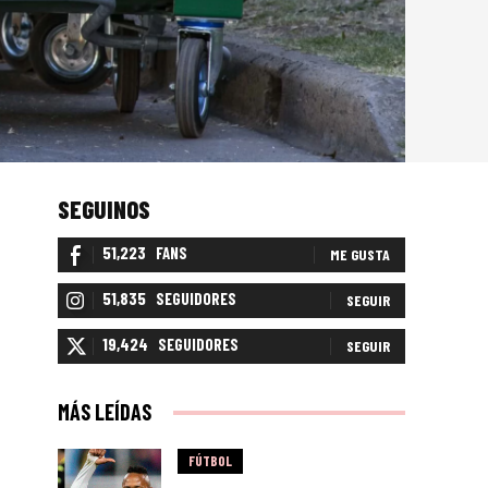
SEGUINOS
51,223
FANS
ME GUSTA
51,835
SEGUIDORES
SEGUIR
19,424
SEGUIDORES
SEGUIR
MÁS LEÍDAS
FÚTBOL