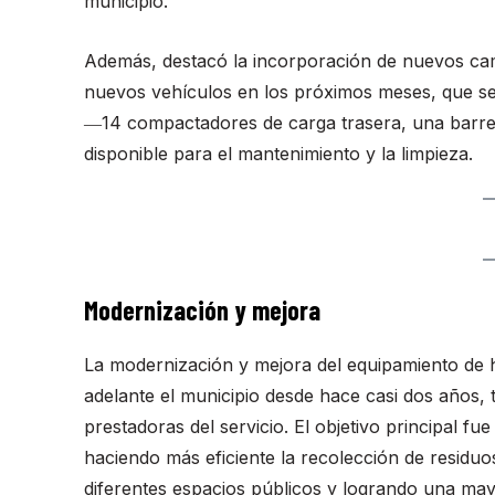
municipio.
Además, destacó la incorporación de nuevos cami
nuevos vehículos en los próximos meses, que se
―14 compactadores de carga trasera, una barred
disponible para el mantenimiento y la limpieza.
Modernización y mejora
La modernización y mejora del equipamiento de h
adelante el municipio desde hace casi dos años,
prestadoras del servicio. El objetivo principal fu
haciendo más eficiente la recolección de residu
diferentes espacios públicos y logrando una may