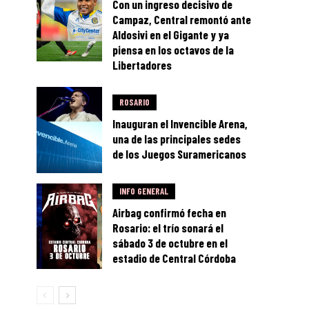
Con un ingreso decisivo de
Campaz, Central remontó ante
Aldosivi en el Gigante y ya
piensa en los octavos de la
Libertadores
ROSARIO
Inauguran el Invencible Arena,
una de las principales sedes
de los Juegos Suramericanos
INFO GENERAL
Airbag confirmó fecha en
Rosario: el trío sonará el
sábado 3 de octubre en el
estadio de Central Córdoba