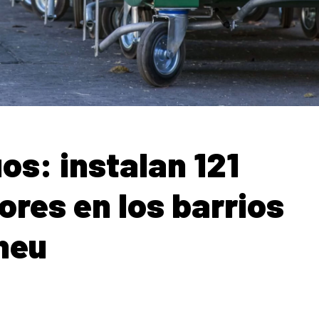
os: instalan 121
res en los barrios
heu