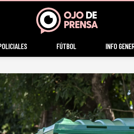
POLICIALES
FÚTBOL
INFO GENE