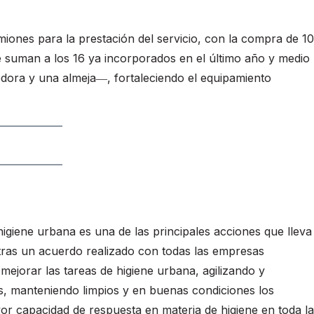
ones para la prestación del servicio, con la compra de 10
 suman a los 16 ya incorporados en el último año y medio
ora y una almeja―, fortaleciendo el equipamiento
igiene urbana es una de las principales acciones que lleva
 tras un acuerdo realizado con todas las empresas
e mejorar las tareas de higiene urbana, agilizando y
os, manteniendo limpios y en buenas condiciones los
or capacidad de respuesta en materia de higiene en toda la