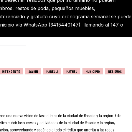
mbros, restos de poda, pequeños muebles,
 diferenciado y gratuito cuyo cronograma semanal se puede
unicipio vía WhatsApp (3415440147), llamando al 147 o
INTENDENTE
JAVKIN
MARELLI
MATHEU
MUNICIPIO
RESIDUOS
ece una nueva visión de las noticias de la ciudad de Rosario y la región. Este
ivo cubrir los sucesos y actividades de la ciudad de Rosario y la región,
ción, aprovechando y sacándole todo el rédito que amerita a las redes