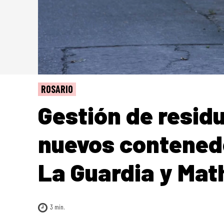
ROSARIO
Gestión de residu
nuevos contenedo
La Guardia y Mat
3
min.