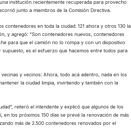
, una institución recientemente recuperada para provecho
recorrió junto a miembros de la Comisión Directiva.
 contenedores en toda la ciudad: 121 ahora y otros 130 la
ión, y agregó: “Son contenedores nuevos, contenedores
e para que el camión no lo rompa y con un dispositivo
or supuesto, es el esfuerzo que hacemos entre todos para
 vecinas y vecinos: Ahora, todo acá adentro, nada en los
antener la ciudad limpia, invirtiendo y también con la
ad”, reiteró el intendente y explicó que algunos de los
í, en los próximos 150 días se prevé la renovación de más
alizando más de 2.500 contenedores renovados por el