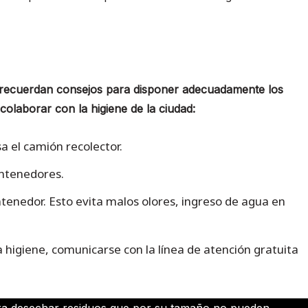
 recuerdan consejos para disponer adecuadamente los
olaborar con la higiene de la ciudad:
sa el camión recolector.
ontenedores.
ntenedor. Esto evita malos olores, ingreso de agua en
 higiene, comunicarse con la línea de atención gratuita
ra desechar residuos que por su tamaño no pueden