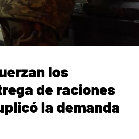
fuerzan los
trega de raciones
uplicó la demanda