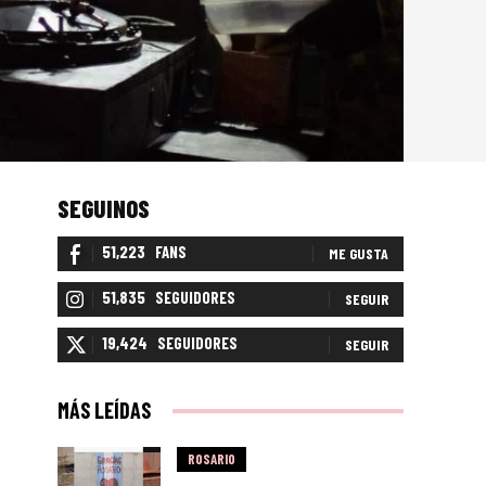
SEGUINOS
51,223
FANS
ME GUSTA
51,835
SEGUIDORES
SEGUIR
19,424
SEGUIDORES
SEGUIR
MÁS LEÍDAS
ROSARIO