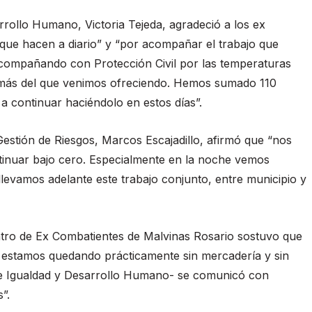
arrollo Humano, Victoria Tejeda, agradeció a los ex
que hacen a diario” y “por acompañar el trabajo que
acompañando con Protección Civil por las temperaturas
 más del que venimos ofreciendo. Hemos sumado 110
a continuar haciéndolo en estos días”.
 Gestión de Riesgos, Marcos Escajadillo, afirmó que “nos
inuar bajo cero. Especialmente en la noche vemos
levamos adelante este trabajo conjunto, entre municipio y
ntro de Ex Combatientes de Malvinas Rosario sostuvo que
 estamos quedando prácticamente sin mercadería y sin
 -de Igualdad y Desarrollo Humano- se comunicó con
”.