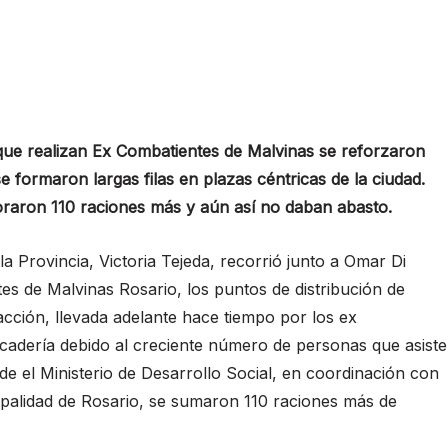
que realizan Ex Combatientes de Malvinas se reforzaron
e formaron largas filas en plazas céntricas de la ciudad.
oraron 110 raciones más y aún así no daban abasto.
a Provincia, Victoria Tejeda, recorrió junto a Omar Di
es de Malvinas Rosario, los puntos de distribución de
 acción, llevada adelante hace tiempo por los ex
rcadería debido al creciente número de personas que asiste
de el Ministerio de Desarrollo Social, en coordinación con
ipalidad de Rosario, se sumaron 110 raciones más de