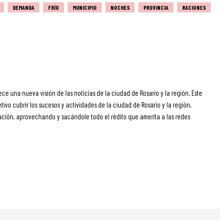
DEMANDA
FRÍO
MUNICIPIO
NOCHES
PROVINCIA
RACIONES
ece una nueva visión de las noticias de la ciudad de Rosario y la región. Este
ivo cubrir los sucesos y actividades de la ciudad de Rosario y la región,
ción, aprovechando y sacándole todo el rédito que amerita a las redes