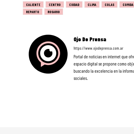
CALIENTE
CENTRO
CIUDAD
CLIMA
COLAS
COMIDA
REPARTO
ROSARIO
Ojo De Prensa
https://www.ojodeprensa.com.ar
Portal de noticias en internet que ofr
espacio digital se propone como objet
buscando la excelencia en la informa
sociales.