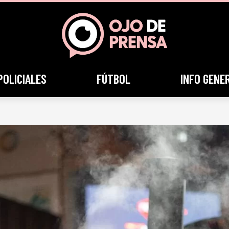
POLICIALES
FÚTBOL
INFO GENE