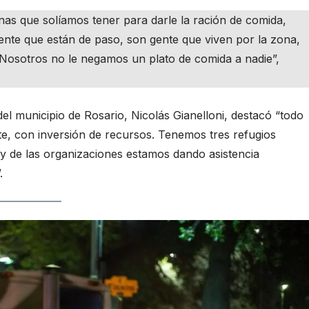
nas que solíamos tener para darle la ración de comida,
gente que están de paso, son gente que viven por la zona,
 Nosotros no le negamos un plato de comida a nadie”,
el municipio de Rosario, Nicolás Gianelloni, destacó “todo
te, con inversión de recursos. Tenemos tres refugios
 y de las organizaciones estamos dando asistencia
.