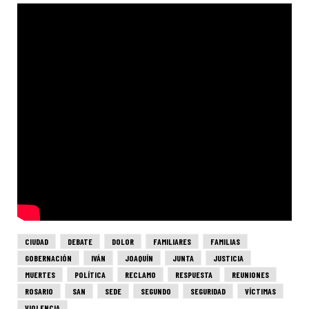
CIUDAD
DEBATE
DOLOR
FAMILIARES
FAMILIAS
GOBERNACIÓN
IVÁN
JOAQUÍN
JUNTA
JUSTICIA
MUERTES
POLÍTICA
RECLAMO
RESPUESTA
REUNIONES
ROSARIO
SAN
SEDE
SEGUNDO
SEGURIDAD
VÍCTIMAS
VIOLENCIA