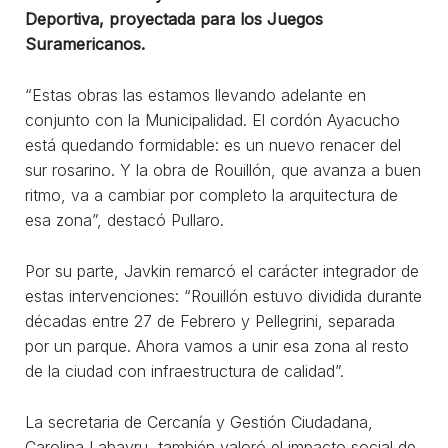
Deportiva, proyectada para los Juegos
Suramericanos.
“Estas obras las estamos llevando adelante en
conjunto con la Municipalidad. El cordón Ayacucho
está quedando formidable: es un nuevo renacer del
sur rosarino. Y la obra de Rouillón, que avanza a buen
ritmo, va a cambiar por completo la arquitectura de
esa zona”, destacó Pullaro.
Por su parte, Javkin remarcó el carácter integrador de
estas intervenciones: “Rouillón estuvo dividida durante
décadas entre 27 de Febrero y Pellegrini, separada
por un parque. Ahora vamos a unir esa zona al resto
de la ciudad con infraestructura de calidad”.
La secretaria de Cercanía y Gestión Ciudadana,
Carolina Labayru, también valoró el impacto social de