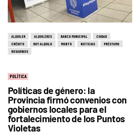
ALQUILER
ALQUILERES
BANCO MUNICIPAL
CIUDAD
CRÉDITO
HOY ALQUILO
MONTO
NOTICIAS
PRÉSTAMO
ROSARINOS