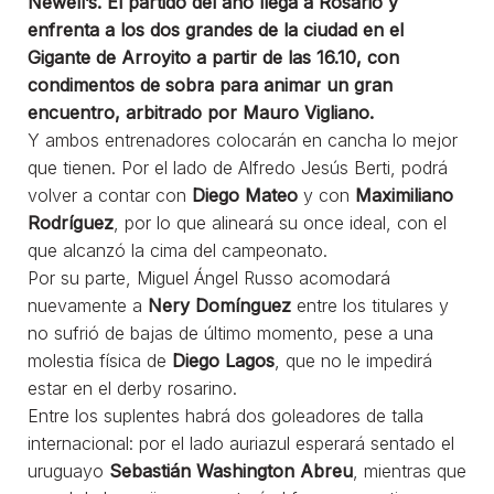
Newell’s. El partido del año llega a Rosario y
enfrenta a los dos grandes de la ciudad en el
Gigante de Arroyito a partir de las 16.10, con
condimentos de sobra para animar un gran
encuentro, arbitrado por Mauro Vigliano.
Y ambos entrenadores colocarán en cancha lo mejor
que tienen. Por el lado de Alfredo Jesús Berti, podrá
volver a contar con
Diego Mateo
y con
Maximiliano
Rodríguez
, por lo que alineará su once ideal, con el
que alcanzó la cima del campeonato.
Por su parte, Miguel Ángel Russo acomodará
nuevamente a
Nery Domínguez
entre los titulares y
no sufrió de bajas de último momento, pese a una
molestia física de
Diego Lagos
, que no le impedirá
estar en el derby rosarino.
Entre los suplentes habrá dos goleadores de talla
internacional: por el lado auriazul esperará sentado el
uruguayo
Sebastián Washington Abreu
, mientras que