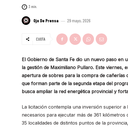
3
min.
Ojo De Prensa
29 mayo, 2026
CUOTA
El Gobierno de Santa Fe dio un nuevo paso en u
la gestión de Maximiliano Pullaro. Este viernes, 
apertura de sobres para la compra de cañerías d
que forman parte de la segunda etapa del progra
busca ampliar la red energética provincial y forta
La licitación contempla una inversión superior a 
necesarios para ejecutar más de 361 kilómetros 
35 localidades de distintos puntos de la provinc