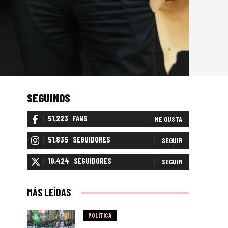
SEGUINOS
51,223
FANS
ME GUSTA
51,835
SEGUIDORES
SEGUIR
19,424
SEGUIDORES
SEGUIR
MÁS LEÍDAS
POLÍTICA