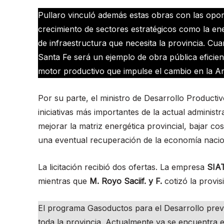
Pullaro vinculó además estas obras con las oport
crecimiento de sectores estratégicos como la ene
de infraestructura que necesita la provincia. C
Santa Fe será un ejemplo de obra pública eficien
motor productivo que impulse el cambio en la Ar
Por su parte, el ministro de Desarrollo Producti
iniciativas más importantes de la actual administ
mejorar la matriz energética provincial, bajar c
una eventual recuperación de la economía nacio
La licitación recibió dos ofertas. La empresa
SIAT
mientras que
M. Royo Saciif. y F.
cotizó la provi
El programa Gasoductos para el Desarrollo prevé
toda la provincia. Actualmente ya se encuentra 