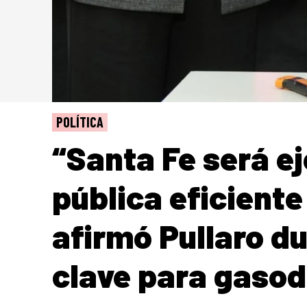
POLÍTICA
“Santa Fe será e
pública eficiente
afirmó Pullaro du
clave para gaso