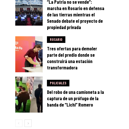
“La Patria no se vende”:
marcha en Rosario en defensa
de las tierras mientras el
Senado debate el proyecto de
propiedad privada
ROSARIO
Tres ofertas para demoler
parte del predio donde se
construirá una estación
transformadora
POLICIALES
Del robo de una camioneta a la
captura de un prófugo de la
banda de “Lichi” Romero