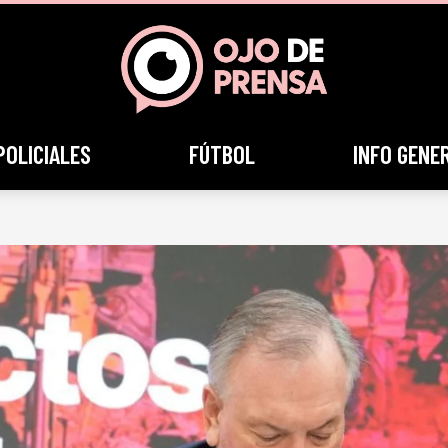
POLICIALES
FÚTBOL
INFO GENE