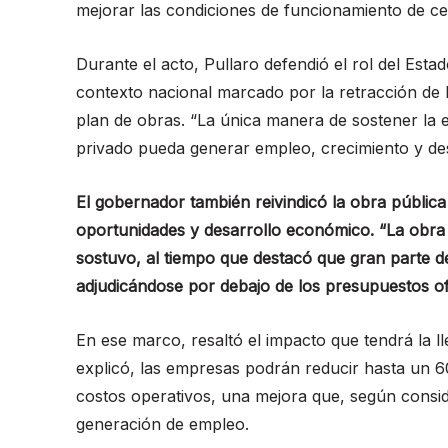
mejorar las condiciones de funcionamiento de c
Durante el acto, Pullaro defendió el rol del Est
contexto nacional marcado por la retracción de l
plan de obras. “La única manera de sostener la e
privado pueda generar empleo, crecimiento y des
El gobernador también reivindicó la obra públi
oportunidades y desarrollo económico. “La obra p
sostuvo, al tiempo que destacó que gran parte de
adjudicándose por debajo de los presupuestos ofi
En ese marco, resaltó el impacto que tendrá la l
explicó, las empresas podrán reducir hasta un 
costos operativos, una mejora que, según consid
generación de empleo.