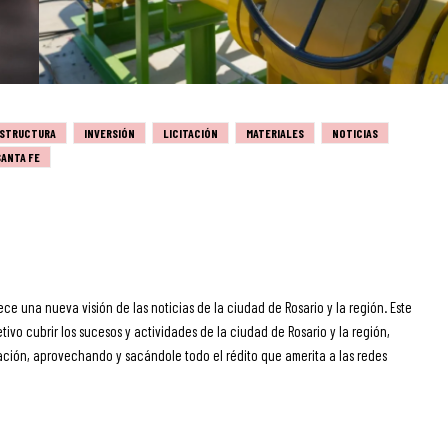
ESTRUCTURA
INVERSIÓN
LICITACIÓN
MATERIALES
NOTICIAS
SANTA FE
ece una nueva visión de las noticias de la ciudad de Rosario y la región. Este
ivo cubrir los sucesos y actividades de la ciudad de Rosario y la región,
ción, aprovechando y sacándole todo el rédito que amerita a las redes