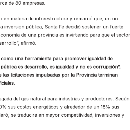
erca de 80 empresas.
ado en materia de infraestructura y remarcó que, en un
a inversión pública, Santa Fe decidió sostener un fuerte
conomía de una provincia es invirtiendo para que el secto
arrollo”, afirmó.
ca como una herramienta para promover igualdad de
ública es desarrollo, es igualdad y no es corrupción”,
 las licitaciones impulsadas por la Provincia terminan
ciales.
legada del gas natural para industrias y productores. Según
60% sus costos energéticos y alrededor de un 18% sus
eró, se traducirá en mayor competitividad, inversiones y