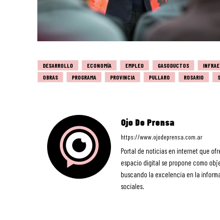
DESARROLLO
ECONOMÍA
EMPLEO
GASODUCTOS
INFRA
OBRAS
PROGRAMA
PROVINCIA
PULLARO
ROSARIO
Ojo De Prensa
https://www.ojodeprensa.com.ar
Portal de noticias en internet que ofr
espacio digital se propone como objet
buscando la excelencia en la informa
sociales.