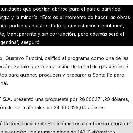
unidades que podrían abrirse para el país a partir del
rgía y la minería. “Este es el momento de hacer las obras
uando podamos mostrar todo lo que estamos ejecutando,
te, transparente y sin corrupción, pero además será el
gentina”, aseguró.
vo, Gustavo Puccini, calificó al programa como una de las
ración. Señaló que la ampliación de la red de gas permitirá
ostos para quienes producen y preparar a Santa Fe para
nal.
 S.A.
presentó una propuesta por 26.000.171,20 dólares,
sión de los materiales en 24.360.329,64 dólares.
 la construcción de 610 kilómetros de infraestructura en
en ejecución una primera etapa de 143,7 kilómetros,