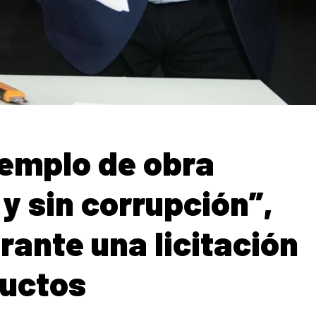
jemplo de obra
 y sin corrupción”,
rante una licitación
ductos