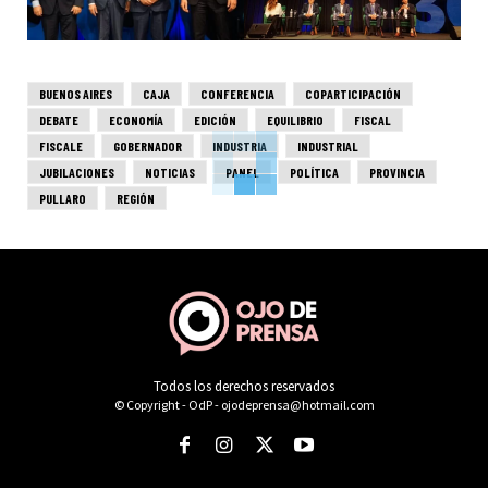
BUENOS AIRES
CAJA
CONFERENCIA
COPARTICIPACIÓN
DEBATE
ECONOMÍA
EDICIÓN
EQUILIBRIO
FISCAL
FISCALE
GOBERNADOR
INDUSTRIA
INDUSTRIAL
JUBILACIONES
NOTICIAS
PANEL
POLÍTICA
PROVINCIA
PULLARO
REGIÓN
Todos los derechos reservados
© Copyright - OdP - ojodeprensa@hotmail.com