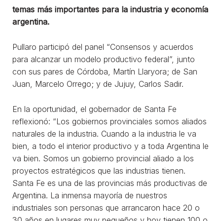
temas más importantes para la industria y economía
argentina.
Pullaro participó del panel “Consensos y acuerdos
para alcanzar un modelo productivo federal”, junto
con sus pares de Córdoba, Martín Llaryora; de San
Juan, Marcelo Orrego; y de Jujuy, Carlos Sadir.
En la oportunidad, el gobernador de Santa Fe
reflexionó: “Los gobiernos provinciales somos aliados
naturales de la industria. Cuando a la industria le va
bien, a todo el interior productivo y a toda Argentina le
va bien. Somos un gobierno provincial aliado a los
proyectos estratégicos que las industrias tienen.
Santa Fe es una de las provincias más productivas de
Argentina. La inmensa mayoría de nuestros
industriales son personas que arrancaron hace 20 o
30 años en lugares muy pequeños y hoy tienen 100 o