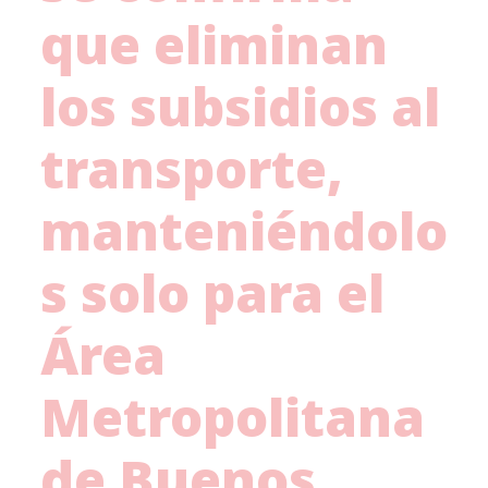
que eliminan
los subsidios al
transporte,
manteniéndolo
s solo para el
Área
Metropolitana
de Buenos