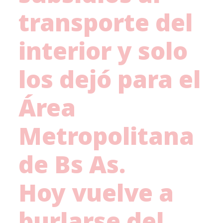
transporte del
interior y solo
los dejó para el
Área
Metropolitana
de Bs As.
Hoy vuelve a
burlarse del