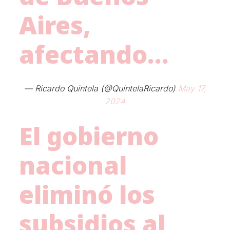
Aires,
afectando…
— Ricardo Quintela (@QuintelaRicardo)
May 17,
2024
El gobierno
nacional
eliminó los
subsidios al