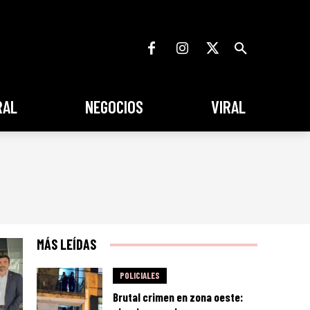
RAL
NEGOCIOS
VIRAL
MÁS LEÍDAS
POLICIALES
Brutal crimen en zona oeste: