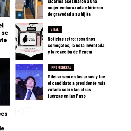
sicarios asesinaron a una
mujer embarazada e hirieron
de gravedad a su hijita
el
VIRAL
 se
Noticias retro: rosarinos
nte
comegatos, la nota inventada
y la reacción de Menem
INFO GENERAL
Milei arrasó en las urnas y fue
el candidato a presidente más
votado sobre las otras
fuerzas en las Paso
ses
le