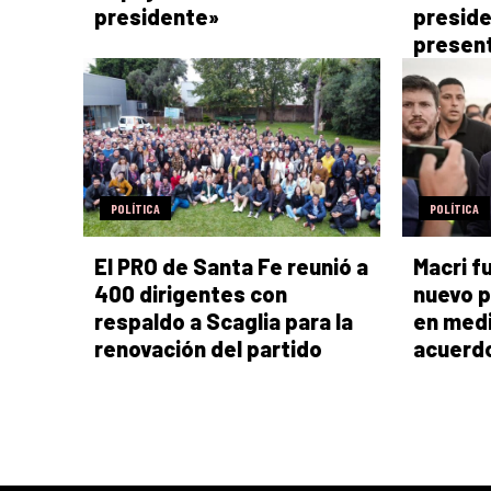
presidente»
preside
presen
POLÍTICA
POLÍTICA
El PRO de Santa Fe reunió a
Macri f
400 dirigentes con
nuevo p
respaldo a Scaglia para la
en medi
renovación del partido
acuerdo