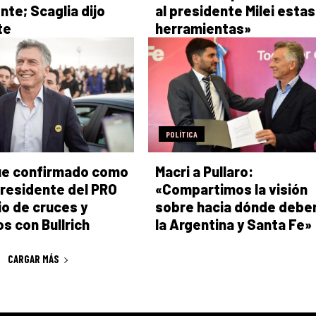
nte; Scaglia dijo
al presidente Milei estas
te
herramientas»
POLÍTICA
ue confirmado como
Macri a Pullaro:
residente del PRO
«Compartimos la visión
o de cruces y
sobre hacia dónde deben
s con Bullrich
la Argentina y Santa Fe»
CARGAR MÁS