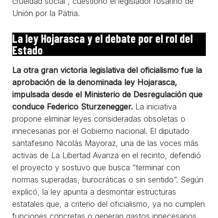
crueldad social”, cuestionó el legislador rosarino de
Unión por la Patria.
La ley Hojarasca y el debate por el rol del
Estado
La otra gran victoria legislativa del oficialismo fue la
aprobación de la denominada ley Hojarasca,
impulsada desde el Ministerio de Desregulación que
conduce Federico Sturzenegger.
La iniciativa
propone eliminar leyes consideradas obsoletas o
innecesarias por el Gobierno nacional. El diputado
santafesino Nicolás Mayoraz, una de las voces más
activas de La Libertad Avanza en el recinto, defendió
el proyecto y sostuvo que busca “terminar con
normas superadas, burocráticas o sin sentido”. Según
explicó, la ley apunta a desmontar estructuras
estatales que, a criterio del oficialismo, ya no cumplen
funciones concretas o generan gastos innecesarios.