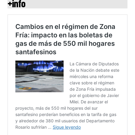
+info