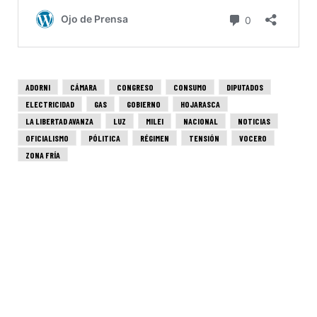
ADORNI
CÁMARA
CONGRESO
CONSUMO
DIPUTADOS
ELECTRICIDAD
GAS
GOBIERNO
HOJARASCA
LA LIBERTAD AVANZA
LUZ
MILEI
NACIONAL
NOTICIAS
OFICIALISMO
PÓLITICA
RÉGIMEN
TENSIÓN
VOCERO
ZONA FRÍA