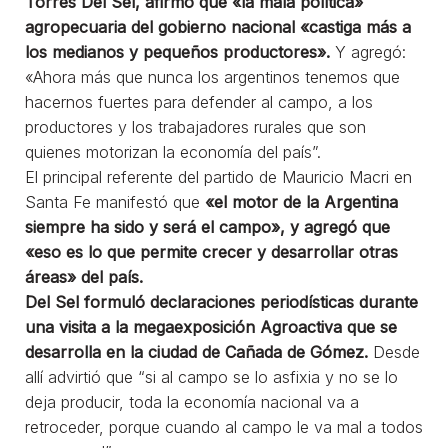
Torres Del Sel, afirmó que «la mala política»
agropecuaria del gobierno nacional «castiga más a
los medianos y pequeños productores».
Y agregó:
«Ahora más que nunca los argentinos tenemos que
hacernos fuertes para defender al campo, a los
productores y los trabajadores rurales que son
quienes motorizan la economía del país”.
El principal referente del partido de Mauricio Macri en
Santa Fe manifestó que
«el motor de la Argentina
siempre ha sido y será el campo», y agregó que
«eso es lo que permite crecer y desarrollar otras
áreas» del país.
Del Sel formuló declaraciones periodísticas durante
una visita a la megaexposición Agroactiva que se
desarrolla en la ciudad de Cañada de Gómez.
Desde
allí advirtió que “si al campo se lo asfixia y no se lo
deja producir, toda la economía nacional va a
retroceder, porque cuando al campo le va mal a todos