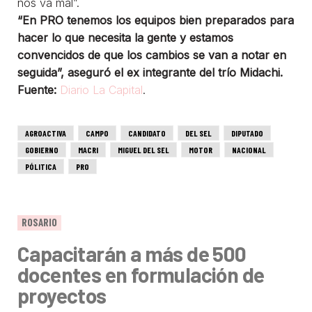
nos va mal”.
“En PRO tenemos los equipos bien preparados para
hacer lo que necesita la gente y estamos
convencidos de que los cambios se van a notar en
seguida”, aseguró el ex integrante del trío Midachi.
Fuente:
Diario La Capital
.
AGROACTIVA
CAMPO
CANDIDATO
DEL SEL
DIPUTADO
GOBIERNO
MACRI
MIGUEL DEL SEL
MOTOR
NACIONAL
PÓLITICA
PRO