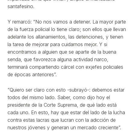
santafesino.
Y remarcó: “No nos vamos a detener. La mayor parte
de la fuerza policial lo tiene claro; son ellos que llevan
adelante los allanamientos, las detenciones, y tienen
la tarea de mejorar para cuidarnos mejor. Y si
encontramos a alguien que se aparte de la buena
senda, que favorezca alguna actividad narco,
terminará compartiendo cárcel con exjefes policiales
de épocas anteriores”.
“Quiero ser claro con esto -subrayó-: debemos estar
todos del mismo lado. Saber, como dijo hoy el
presidente de la Corte Suprema, de qué lado está
cada uno. En esto, hay que estar del lado de la lucha
contra estas lacras que lucran con la adicción de
nuestros jóvenes y generan un mercado creciente”.