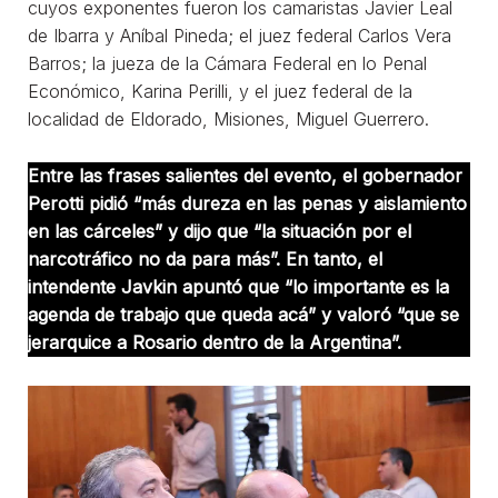
cuyos exponentes fueron los camaristas Javier Leal
de Ibarra y Aníbal Pineda; el juez federal Carlos Vera
Barros; la jueza de la Cámara Federal en lo Penal
Económico, Karina Perilli, y el juez federal de la
localidad de Eldorado, Misiones, Miguel Guerrero.
Entre las frases salientes del evento, el gobernador
Perotti pidió “más dureza en las penas y aislamiento
en las cárceles” y dijo que “la situación por el
narcotráfico no da para más”. En tanto, el
intendente Javkin apuntó que “lo importante es la
agenda de trabajo que queda acá” y valoró “que se
jerarquice a Rosario dentro de la Argentina”.