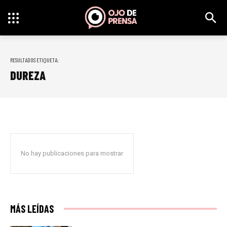
RESULTADOS ETIQUETA:
DUREZA
No hay publicaciones para mostrar
MÁS LEÍDAS