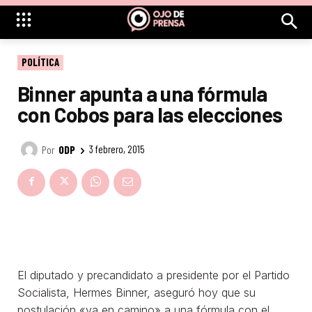
POLÍTICA
Binner apunta a una fórmula
con Cobos para las elecciones
Por
ODP
3 febrero, 2015
El diputado y precandidato a presidente por el Partido
Socialista, Hermes Binner, aseguró hoy que su
postulación «va en camino» a una fórmula con el