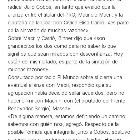
radical Julio Cobos, en tanto que evaluó que la
alianza entre el titular del PRO, Mauricio Macri, y la
diputada de la Coalición Cívica Elisa Carrió, «es parte
de la sinrazón de muchas razones».
Sobre Macri y Carrió, Binner dijo que «son
grandecitos los dos como para no saber lo que
significa que sean mirados con desconfianza. Hoy
están del mismo lado, es parte de la sinrazón de
muchas razones».
Consultado por radio El Mundo sobre si cierra una
eventual alianza con Macri, respondió que su
agrupación había decidido sellar acuerdos, pero no
hacerlo «ni con Macri ni con (el diputado del Frente
Renovador Sergio) Massa».
«De alguna manera, estamos definiendo un camino:
sabemos con quién no», agregó. Respecto de la
posible fórmula que integraría junto a Cobos, sostuvo
que «es con quien tenemos más afinidad. Hay un