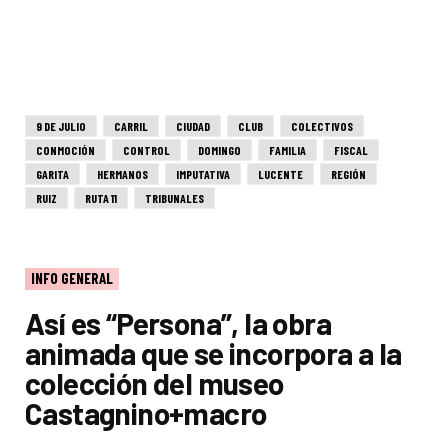
9 DE JULIO
CARRIL
CIUDAD
CLUB
COLECTIVOS
CONMOCIÓN
CONTROL
DOMINGO
FAMILIA
FISCAL
GARITA
HERMANOS
IMPUTATIVA
LUCENTE
REGIÓN
RUIZ
RUTA 11
TRIBUNALES